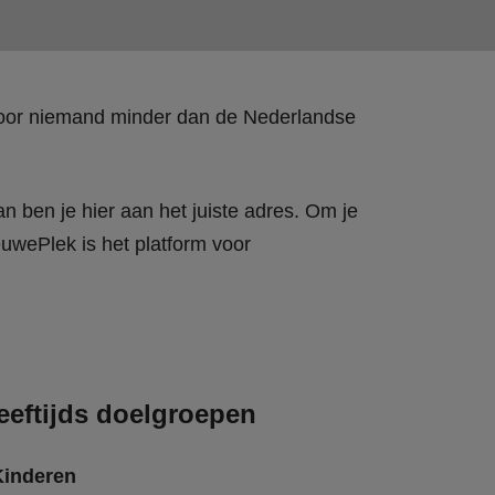
 door niemand minder dan de Nederlandse
n ben je hier aan het juiste adres. Om je
wePlek is het platform voor
eeftijds doelgroepen
Kinderen