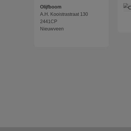
Olijfboom
A.H. Kooistrastraat 130
2441CP
Nieuwveen