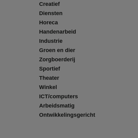
Creatief
Diensten
Horeca
Handenarbeid
Industrie
Groen en dier
Zorgboerderij
Sportief
Theater
Winkel
ICT/computers
Arbeidsmatig
Ontwikkelingsgericht