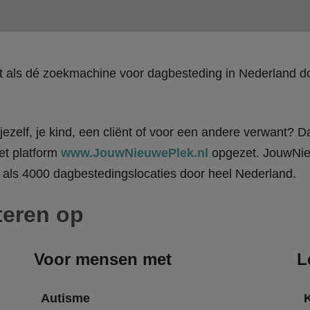
kt als dé zoekmachine voor dagbesteding in Nederland
ezelf, je kind, een cliënt of voor een andere verwant? Da
et platform
www.JouwNieuwePlek.nl
opgezet. JouwNieu
als 4000 dagbestedingslocaties door heel Nederland.
teren op
Voor mensen met
L
Autisme