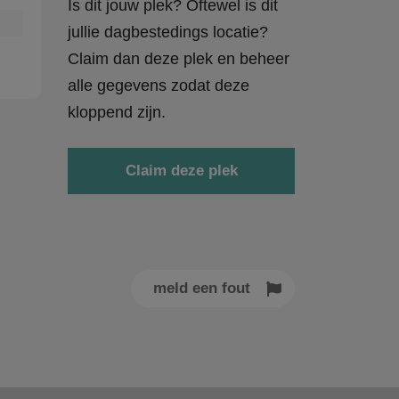
Is dit jouw plek? Oftewel is dit
jullie dagbestedings locatie?
Claim dan deze plek en beheer
alle gegevens zodat deze
kloppend zijn.
Claim deze plek
meld een fout