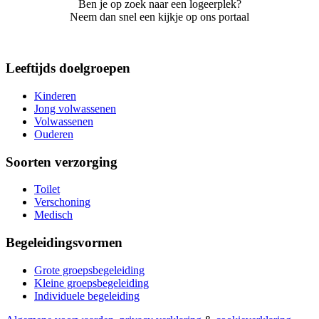
Ben je op zoek naar een logeerplek?
Neem dan snel een kijkje op ons portaal
Leeftijds doelgroepen
Kinderen
Jong volwassenen
Volwassenen
Ouderen
Soorten verzorging
Toilet
Verschoning
Medisch
Begeleidingsvormen
Grote groepsbegeleiding
Kleine groepsbegeleiding
Individuele begeleiding