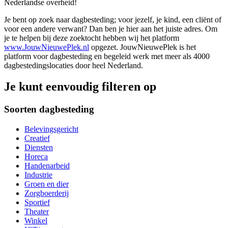
Nederlandse overheid!
Je bent op zoek naar dagbesteding; voor jezelf, je kind, een cliënt of
voor een andere verwant? Dan ben je hier aan het juiste adres. Om
je te helpen bij deze zoektocht hebben wij het platform
www.JouwNieuwePlek.nl
opgezet. JouwNieuwePlek is het
platform voor dagbesteding en begeleid werk met meer als 4000
dagbestedingslocaties door heel Nederland.
Je kunt eenvoudig filteren op
Soorten dagbesteding
Belevingsgericht
Creatief
Diensten
Horeca
Handenarbeid
Industrie
Groen en dier
Zorgboerderij
Sportief
Theater
Winkel