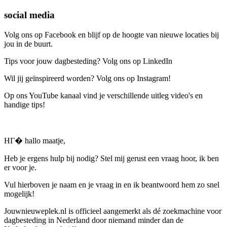
social media
Volg ons op Facebook en blijf op de hoogte van nieuwe locaties bij
jou in de buurt.
Tips voor jouw dagbesteding? Volg ons op LinkedIn
Wil jij geïnspireerd worden? Volg ons op Instagram!
Op ons YouTube kanaal vind je verschillende uitleg video's en
handige tips!
HГ� hallo maatje,
Heb je ergens hulp bij nodig? Stel mij gerust een vraag hoor, ik ben
er voor je.
Vul hierboven je naam en je vraag in en ik beantwoord hem zo snel
mogelijk!
Jouwnieuweplek.nl is officieel aangemerkt als dé zoekmachine voor
dagbesteding in Nederland door niemand minder dan de