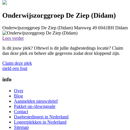
Onderwijszorggroep De Ziep (Didam)
Onderwijszorggroep De Ziep (Didam)
Marsweg 49
6941BH
Didam
Lees verder
Is dit jouw plek? Oftewel is dit jullie dagbestedings locatie? Claim
dan deze plek en beheer alle gegevens zodat deze kloppend zijn.
Claim deze plek
meld een fout
info
Over
Blog
Aanmelden nieuwsbrief
Pakket up-/downgrade
Contact
Dagbestedingen in Nederland
Logeerplekken in Nederland
Sitemap