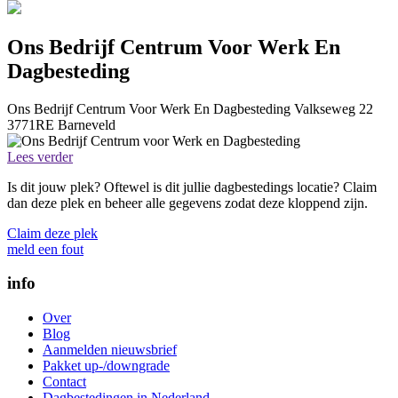
Ons Bedrijf Centrum Voor Werk En
Dagbesteding
Ons Bedrijf Centrum Voor Werk En Dagbesteding
Valkseweg 22
3771RE
Barneveld
Lees verder
Is dit jouw plek? Oftewel is dit jullie dagbestedings locatie? Claim
dan deze plek en beheer alle gegevens zodat deze kloppend zijn.
Claim deze plek
meld een fout
info
Over
Blog
Aanmelden nieuwsbrief
Pakket up-/downgrade
Contact
Dagbestedingen in Nederland