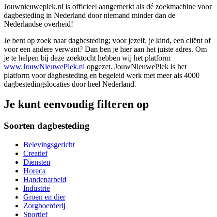
Jouwnieuweplek.nl is officieel aangemerkt als dé zoekmachine voor
dagbesteding in Nederland door niemand minder dan de
Nederlandse overheid!
Je bent op zoek naar dagbesteding; voor jezelf, je kind, een cliënt of
voor een andere verwant? Dan ben je hier aan het juiste adres. Om
je te helpen bij deze zoektocht hebben wij het platform
www.JouwNieuwePlek.nl
opgezet. JouwNieuwePlek is het
platform voor dagbesteding en begeleid werk met meer als 4000
dagbestedingslocaties door heel Nederland.
Je kunt eenvoudig filteren op
Soorten dagbesteding
Belevingsgericht
Creatief
Diensten
Horeca
Handenarbeid
Industrie
Groen en dier
Zorgboerderij
Sportief