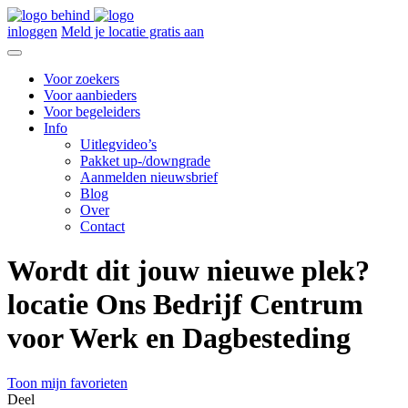
inloggen
Meld je locatie gratis aan
Voor zoekers
Voor aanbieders
Voor begeleiders
Info
Uitlegvideo’s
Pakket up-/downgrade
Aanmelden nieuwsbrief
Blog
Over
Contact
Wordt dit jouw nieuwe plek?
locatie Ons Bedrijf Centrum
voor Werk en Dagbesteding
Toon mijn favorieten
Deel