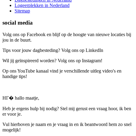
Logeerplekken in Nederland
Sitemap
social media
Volg ons op Facebook en blijf op de hoogte van nieuwe locaties bij
jou in de buurt.
Tips voor jouw dagbesteding? Volg ons op LinkedIn
Wil jij geïnspireerd worden? Volg ons op Instagram!
Op ons YouTube kanaal vind je verschillende uitleg video's en
handige tips!
HГ� hallo maatje,
Heb je ergens hulp bij nodig? Stel mij gerust een vraag hoor, ik ben
er voor je.
Vul hierboven je naam en je vraag in en ik beantwoord hem zo snel
mogelijk!