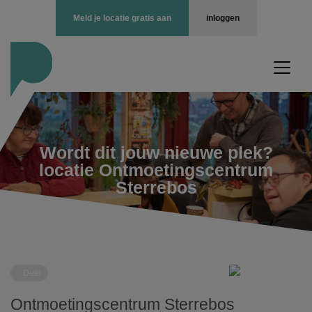
Meld je locatie gratis aan
inloggen
Wordt dit jouw nieuwe plek?
locatie Ontmoetingscentrum
Sterrebos
Deel
Ontmoetingscentrum Sterrebos