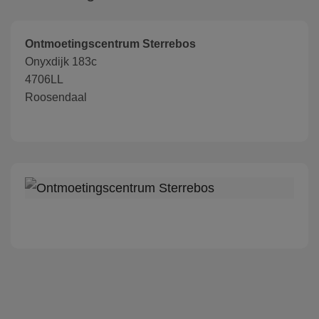
Ontmoetingscentrum Sterrebos
Onyxdijk 183c
4706LL
Roosendaal