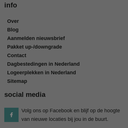
info
Over
Blog
Aanmelden nieuwsbrief
Pakket up-/downgrade
Contact
Dagbestedingen in Nederland
Logeerplekken in Nederland
Sitemap
social media
Volg ons op Facebook en blijf op de hoogte
van nieuwe locaties bij jou in de buurt.