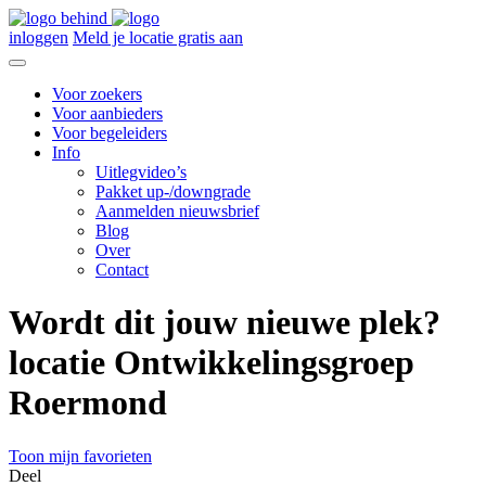
inloggen
Meld je locatie gratis aan
Voor zoekers
Voor aanbieders
Voor begeleiders
Info
Uitlegvideo’s
Pakket up-/downgrade
Aanmelden nieuwsbrief
Blog
Over
Contact
Wordt dit jouw nieuwe plek?
locatie Ontwikkelingsgroep
Roermond
Toon mijn favorieten
Deel