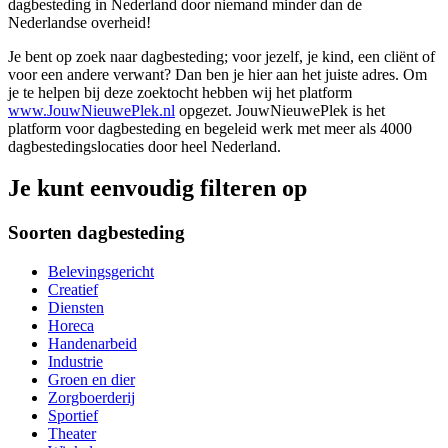
dagbesteding in Nederland door niemand minder dan de
Nederlandse overheid!
Je bent op zoek naar dagbesteding; voor jezelf, je kind, een cliënt of
voor een andere verwant? Dan ben je hier aan het juiste adres. Om
je te helpen bij deze zoektocht hebben wij het platform
www.JouwNieuwePlek.nl
opgezet. JouwNieuwePlek is het
platform voor dagbesteding en begeleid werk met meer als 4000
dagbestedingslocaties door heel Nederland.
Je kunt eenvoudig filteren op
Soorten dagbesteding
Belevingsgericht
Creatief
Diensten
Horeca
Handenarbeid
Industrie
Groen en dier
Zorgboerderij
Sportief
Theater