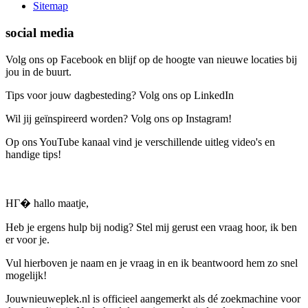
Sitemap
social media
Volg ons op Facebook en blijf op de hoogte van nieuwe locaties bij
jou in de buurt.
Tips voor jouw dagbesteding? Volg ons op LinkedIn
Wil jij geïnspireerd worden? Volg ons op Instagram!
Op ons YouTube kanaal vind je verschillende uitleg video's en
handige tips!
HГ� hallo maatje,
Heb je ergens hulp bij nodig? Stel mij gerust een vraag hoor, ik ben
er voor je.
Vul hierboven je naam en je vraag in en ik beantwoord hem zo snel
mogelijk!
Jouwnieuweplek.nl is officieel aangemerkt als dé zoekmachine voor