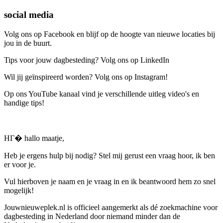
social media
Volg ons op Facebook en blijf op de hoogte van nieuwe locaties bij
jou in de buurt.
Tips voor jouw dagbesteding? Volg ons op LinkedIn
Wil jij geïnspireerd worden? Volg ons op Instagram!
Op ons YouTube kanaal vind je verschillende uitleg video's en
handige tips!
HГ� hallo maatje,
Heb je ergens hulp bij nodig? Stel mij gerust een vraag hoor, ik ben
er voor je.
Vul hierboven je naam en je vraag in en ik beantwoord hem zo snel
mogelijk!
Jouwnieuweplek.nl is officieel aangemerkt als dé zoekmachine voor
dagbesteding in Nederland door niemand minder dan de