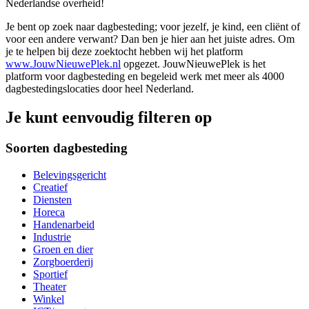
Nederlandse overheid!
Je bent op zoek naar dagbesteding; voor jezelf, je kind, een cliënt of
voor een andere verwant? Dan ben je hier aan het juiste adres. Om
je te helpen bij deze zoektocht hebben wij het platform
www.JouwNieuwePlek.nl
opgezet. JouwNieuwePlek is het
platform voor dagbesteding en begeleid werk met meer als 4000
dagbestedingslocaties door heel Nederland.
Je kunt eenvoudig filteren op
Soorten dagbesteding
Belevingsgericht
Creatief
Diensten
Horeca
Handenarbeid
Industrie
Groen en dier
Zorgboerderij
Sportief
Theater
Winkel