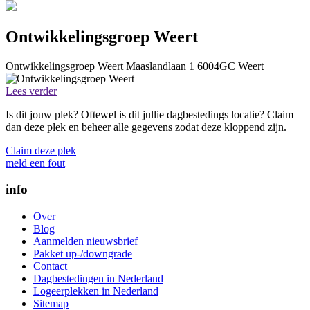
Ontwikkelingsgroep Weert
Ontwikkelingsgroep Weert
Maaslandlaan 1
6004GC
Weert
Lees verder
Is dit jouw plek? Oftewel is dit jullie dagbestedings locatie? Claim
dan deze plek en beheer alle gegevens zodat deze kloppend zijn.
Claim deze plek
meld een fout
info
Over
Blog
Aanmelden nieuwsbrief
Pakket up-/downgrade
Contact
Dagbestedingen in Nederland
Logeerplekken in Nederland
Sitemap