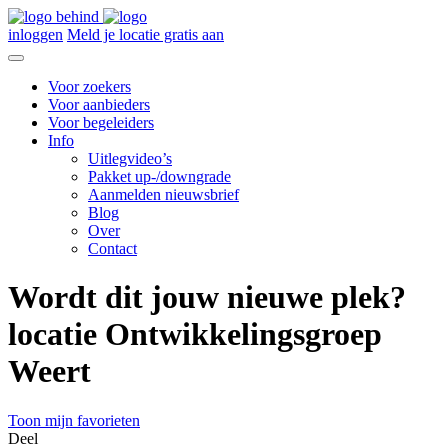
inloggen
Meld je locatie gratis aan
Voor zoekers
Voor aanbieders
Voor begeleiders
Info
Uitlegvideo’s
Pakket up-/downgrade
Aanmelden nieuwsbrief
Blog
Over
Contact
Wordt dit jouw nieuwe plek?
locatie Ontwikkelingsgroep
Weert
Toon mijn favorieten
Deel