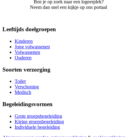
Ben je op zoek naar een logeerplek?
Neem dan snel een kijkje op ons portaal
Leeftijds doelgroepen
Kinderen
Jong volwassenen
Volwassenen
Ouderen
Soorten verzorging
Toilet
Verschoning
Medisch
Begeleidingsvormen
Grote groepsbegeleiding
Kleine groepsbegeleiding
Individuele begeleiding