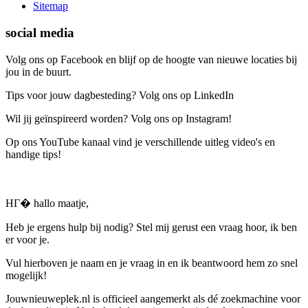
Sitemap
social media
Volg ons op Facebook en blijf op de hoogte van nieuwe locaties bij
jou in de buurt.
Tips voor jouw dagbesteding? Volg ons op LinkedIn
Wil jij geïnspireerd worden? Volg ons op Instagram!
Op ons YouTube kanaal vind je verschillende uitleg video's en
handige tips!
HГ� hallo maatje,
Heb je ergens hulp bij nodig? Stel mij gerust een vraag hoor, ik ben
er voor je.
Vul hierboven je naam en je vraag in en ik beantwoord hem zo snel
mogelijk!
Jouwnieuweplek.nl is officieel aangemerkt als dé zoekmachine voor