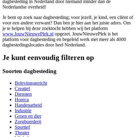
dagbesteding in Nederland door niemand minder dan de
Nederlandse overheid!
Je bent op zoek naar dagbesteding; voor jezelf, je kind, een cliënt of
voor een andere verwant? Dan ben je hier aan het juiste adres. Om
je te helpen bij deze zoektocht hebben wij het platform
www.JouwNieuwePlek.nl
opgezet. JouwNieuwePlek is het
platform voor dagbesteding en begeleid werk met meer als 4000
dagbestedingslocaties door heel Nederland.
Je kunt eenvoudig filteren op
Soorten dagbesteding
Belevingsgericht
Creatief
Diensten
Horeca
Handenarbeid
Industrie
Groen en dier
Zorgboerderij
Sportief
Theater