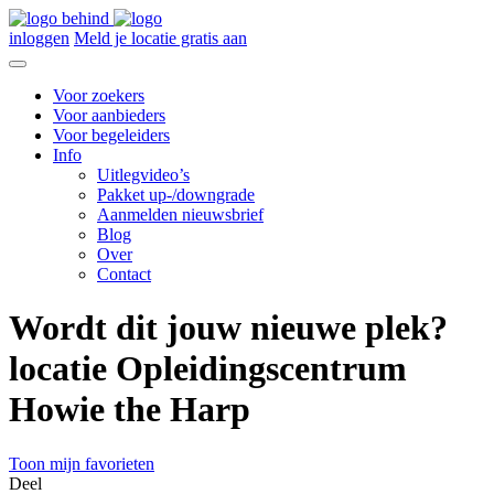
inloggen
Meld je locatie gratis aan
Voor zoekers
Voor aanbieders
Voor begeleiders
Info
Uitlegvideo’s
Pakket up-/downgrade
Aanmelden nieuwsbrief
Blog
Over
Contact
Wordt dit jouw nieuwe plek?
locatie Opleidingscentrum
Howie the Harp
Toon mijn favorieten
Deel