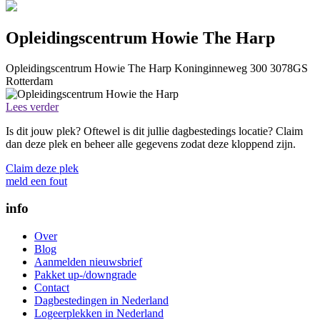
Opleidingscentrum Howie The Harp
Opleidingscentrum Howie The Harp
Koninginneweg 300
3078GS
Rotterdam
Lees verder
Is dit jouw plek? Oftewel is dit jullie dagbestedings locatie? Claim
dan deze plek en beheer alle gegevens zodat deze kloppend zijn.
Claim deze plek
meld een fout
info
Over
Blog
Aanmelden nieuwsbrief
Pakket up-/downgrade
Contact
Dagbestedingen in Nederland
Logeerplekken in Nederland