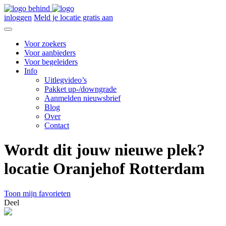
inloggen
Meld je locatie gratis aan
Voor zoekers
Voor aanbieders
Voor begeleiders
Info
Uitlegvideo’s
Pakket up-/downgrade
Aanmelden nieuwsbrief
Blog
Over
Contact
Wordt dit jouw nieuwe plek?
locatie Oranjehof Rotterdam
Toon mijn favorieten
Deel