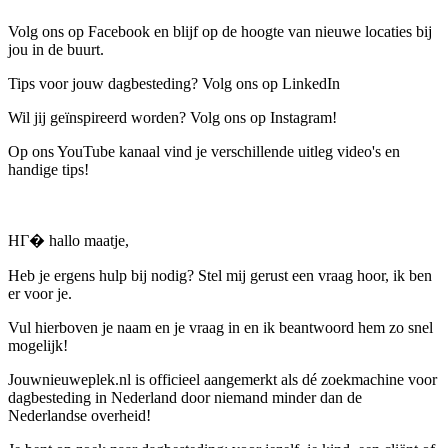
Volg ons op Facebook en blijf op de hoogte van nieuwe locaties bij
jou in de buurt.
Tips voor jouw dagbesteding? Volg ons op LinkedIn
Wil jij geïnspireerd worden? Volg ons op Instagram!
Op ons YouTube kanaal vind je verschillende uitleg video's en
handige tips!
HГ� hallo maatje,
Heb je ergens hulp bij nodig? Stel mij gerust een vraag hoor, ik ben
er voor je.
Vul hierboven je naam en je vraag in en ik beantwoord hem zo snel
mogelijk!
Jouwnieuweplek.nl is officieel aangemerkt als dé zoekmachine voor
dagbesteding in Nederland door niemand minder dan de
Nederlandse overheid!