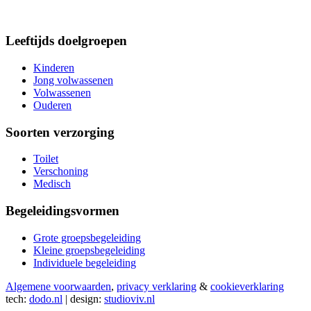
Leeftijds doelgroepen
Kinderen
Jong volwassenen
Volwassenen
Ouderen
Soorten verzorging
Toilet
Verschoning
Medisch
Begeleidingsvormen
Grote groepsbegeleiding
Kleine groepsbegeleiding
Individuele begeleiding
Algemene voorwaarden
,
privacy verklaring
&
cookieverklaring
tech:
dodo.nl
|
design:
studioviv.nl