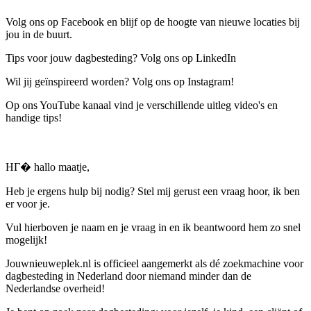
Volg ons op Facebook en blijf op de hoogte van nieuwe locaties bij
jou in de buurt.
Tips voor jouw dagbesteding? Volg ons op LinkedIn
Wil jij geïnspireerd worden? Volg ons op Instagram!
Op ons YouTube kanaal vind je verschillende uitleg video's en
handige tips!
HГ� hallo maatje,
Heb je ergens hulp bij nodig? Stel mij gerust een vraag hoor, ik ben
er voor je.
Vul hierboven je naam en je vraag in en ik beantwoord hem zo snel
mogelijk!
Jouwnieuweplek.nl is officieel aangemerkt als dé zoekmachine voor
dagbesteding in Nederland door niemand minder dan de
Nederlandse overheid!