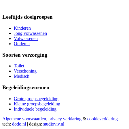
Leeftijds doelgroepen
Kinderen
Jong volwassenen
Volwassenen
Ouderen
Soorten verzorging
Toilet
Verschoning
Medisch
Begeleidingsvormen
Grote groepsbegeleiding
Kleine groepsbegeleiding
Individuele begeleiding
Algemene voorwaarden
,
privacy verklaring
&
cookieverklaring
tech:
dodo.nl
|
design:
studioviv.nl