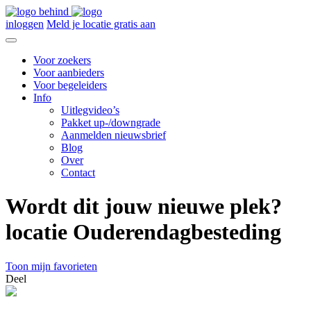
inloggen
Meld je locatie gratis aan
Voor zoekers
Voor aanbieders
Voor begeleiders
Info
Uitlegvideo’s
Pakket up-/downgrade
Aanmelden nieuwsbrief
Blog
Over
Contact
Wordt dit jouw nieuwe plek?
locatie Ouderendagbesteding
Toon mijn favorieten
Deel