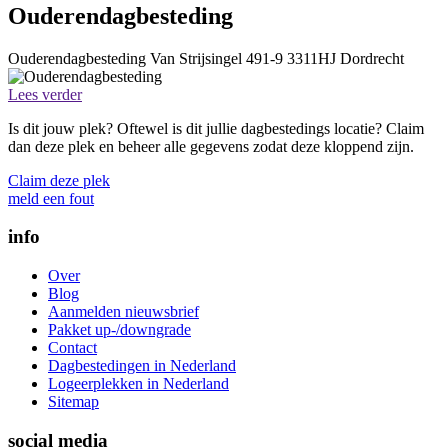
Ouderendagbesteding
Ouderendagbesteding
Van Strijsingel 491-9
3311HJ
Dordrecht
Lees verder
Is dit jouw plek? Oftewel is dit jullie dagbestedings locatie? Claim
dan deze plek en beheer alle gegevens zodat deze kloppend zijn.
Claim deze plek
meld een fout
info
Over
Blog
Aanmelden nieuwsbrief
Pakket up-/downgrade
Contact
Dagbestedingen in Nederland
Logeerplekken in Nederland
Sitemap
social media