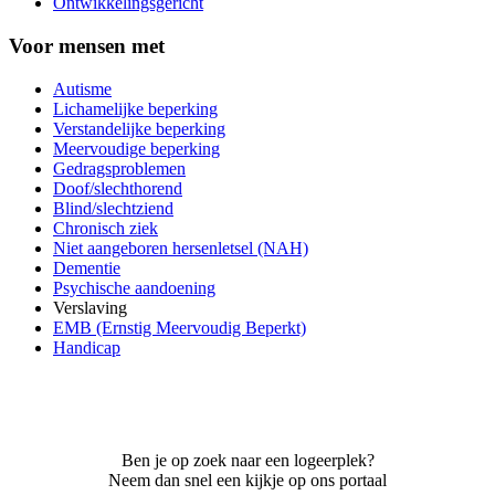
Ontwikkelingsgericht
Voor mensen met
Autisme
Lichamelijke beperking
Verstandelijke beperking
Meervoudige beperking
Gedragsproblemen
Doof/slechthorend
Blind/slechtziend
Chronisch ziek
Niet aangeboren hersenletsel (NAH)
Dementie
Psychische aandoening
Verslaving
EMB (Ernstig Meervoudig Beperkt)
Handicap
Ben je op zoek naar een logeerplek?
Neem dan snel een kijkje op ons portaal