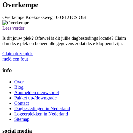
Overkempe
Overkempe
Koekoeksweg 100
8121CS
Olst
Lees verder
Is dit jouw plek? Oftewel is dit jullie dagbestedings locatie? Claim
dan deze plek en beheer alle gegevens zodat deze kloppend zijn.
Claim deze plek
meld een fout
info
Over
Blog
Aanmelden nieuwsbrief
Pakket up-/downgrade
Contact
Dagbestedingen in Nederland
Logeerplekken in Nederland
Sitemap
social media