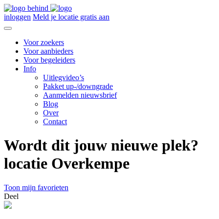
inloggen
Meld je locatie gratis aan
Voor zoekers
Voor aanbieders
Voor begeleiders
Info
Uitlegvideo’s
Pakket up-/downgrade
Aanmelden nieuwsbrief
Blog
Over
Contact
Wordt dit jouw nieuwe plek?
locatie Overkempe
Toon mijn favorieten
Deel