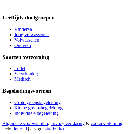
Leeftijds doelgroepen
Kinderen
Jong volwassenen
Volwassenen
Ouderen
Soorten verzorging
Toilet
Verschoning
Medisch
Begeleidingsvormen
Grote groepsbegeleiding
Kleine groepsbegeleiding
Individuele begeleiding
Algemene voorwaarden
,
privacy verklaring
&
cookieverklaring
tech:
dodo.nl
|
design:
studioviv.nl