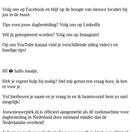
Volg ons op Facebook en blijf op de hoogte van nieuwe locaties bij
jou in de buurt.
Tips voor jouw dagbesteding? Volg ons op LinkedIn
Wil jij geïnspireerd worden? Volg ons op Instagram!
Op ons YouTube kanaal vind je verschillende uitleg video's en
handige tips!
HГ� hallo maatje,
Heb je ergens hulp bij nodig? Stel mij gerust een vraag hoor, ik ben
er voor je.
Vul hierboven je naam en je vraag in en ik beantwoord hem zo snel
mogelijk!
Jouwnieuweplek.nl is officieel aangemerkt als dé zoekmachine voor
dagbesteding in Nederland door niemand minder dan de
Nederlandse overheid!