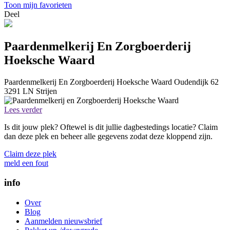
Toon mijn favorieten
Deel
Paardenmelkerij En Zorgboerderij
Hoeksche Waard
Paardenmelkerij En Zorgboerderij Hoeksche Waard
Oudendijk 62
3291 LN
Strijen
Lees verder
Is dit jouw plek? Oftewel is dit jullie dagbestedings locatie? Claim
dan deze plek en beheer alle gegevens zodat deze kloppend zijn.
Claim deze plek
meld een fout
info
Over
Blog
Aanmelden nieuwsbrief