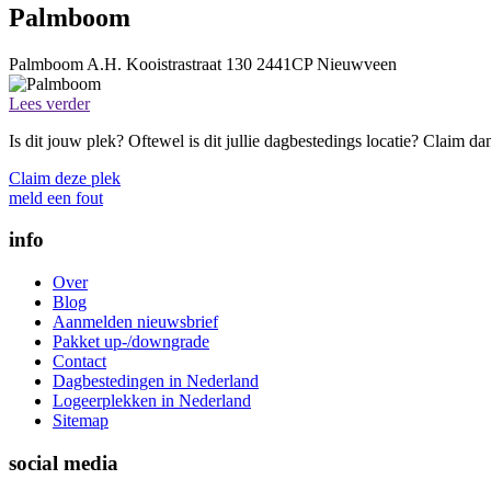
Palmboom
Palmboom
A.H. Kooistrastraat 130
2441CP
Nieuwveen
Lees verder
Is dit jouw plek? Oftewel is dit jullie dagbestedings locatie? Claim d
Claim deze plek
meld een fout
info
Over
Blog
Aanmelden nieuwsbrief
Pakket up-/downgrade
Contact
Dagbestedingen in Nederland
Logeerplekken in Nederland
Sitemap
social media