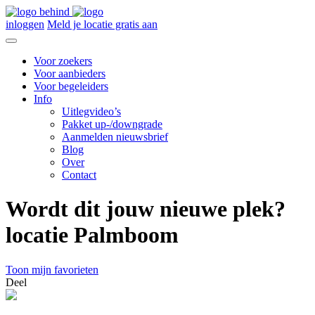
inloggen
Meld je locatie gratis aan
Voor zoekers
Voor aanbieders
Voor begeleiders
Info
Uitlegvideo’s
Pakket up-/downgrade
Aanmelden nieuwsbrief
Blog
Over
Contact
Wordt dit jouw nieuwe plek?
locatie Palmboom
Toon mijn favorieten
Deel