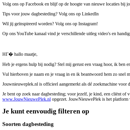
Volg ons op Facebook en blijf op de hoogte van nieuwe locaties bij jo
Tips voor jouw dagbesteding? Volg ons op LinkedIn
Wil jij geïnspireerd worden? Volg ons op Instagram!
Op ons YouTube kanaal vind je verschillende uitleg video's en handige
HГ� hallo maatje,
Heb je ergens hulp bij nodig? Stel mij gerust een vraag hoor, ik ben er
Vul hierboven je naam en je vraag in en ik beantwoord hem zo snel m
Jouwnieuweplek.nl is officieel aangemerkt als dé zoekmachine voor
Je bent op zoek naar dagbesteding; voor jezelf, je kind, een cliënt of
www.JouwNieuwePlek.nl
opgezet. JouwNieuwePlek is het platform v
Je kunt eenvoudig filteren op
Soorten dagbesteding