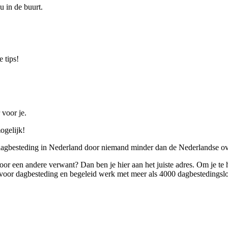
u in de buurt.
 tips!
 voor je.
ogelijk!
 dagbesteding in Nederland door niemand minder dan de Nederlandse ov
 voor een andere verwant? Dan ben je hier aan het juiste adres. Om je te
oor dagbesteding en begeleid werk met meer als 4000 dagbestedingslo