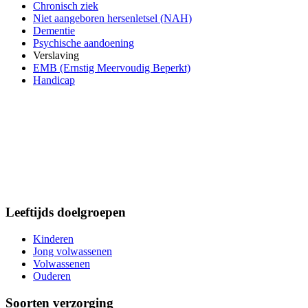
Chronisch ziek
Niet aangeboren hersenletsel (NAH)
Dementie
Psychische aandoening
Verslaving
EMB (Ernstig Meervoudig Beperkt)
Handicap
Leeftijds doelgroepen
Kinderen
Jong volwassenen
Volwassenen
Ouderen
Soorten verzorging