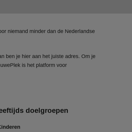
 door niemand minder dan de Nederlandse
n ben je hier aan het juiste adres. Om je
wePlek is het platform voor
eeftijds doelgroepen
Kinderen