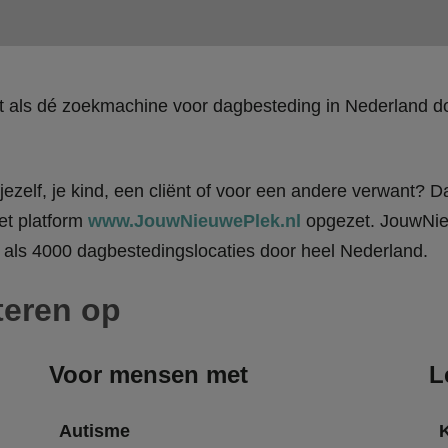
kt als dé zoekmachine voor dagbesteding in Nederland
ezelf, je kind, een cliënt of voor een andere verwant? Da
et platform
www.JouwNieuwePlek.nl
opgezet. JouwNieu
als 4000 dagbestedingslocaties door heel Nederland.
teren op
Voor mensen met
L
Autisme