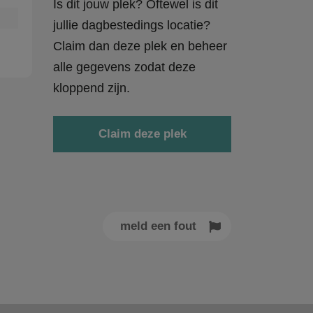
Is dit jouw plek? Oftewel is dit
jullie dagbestedings locatie?
Claim dan deze plek en beheer
alle gegevens zodat deze
kloppend zijn.
Claim deze plek
meld een fout