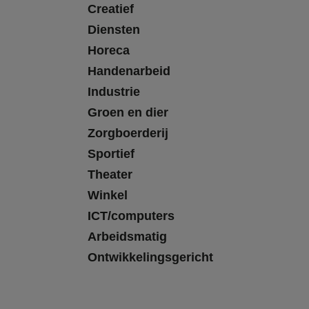
Creatief
Diensten
Horeca
Handenarbeid
Industrie
Groen en dier
Zorgboerderij
Sportief
Theater
Winkel
ICT/computers
Arbeidsmatig
Ontwikkelingsgericht