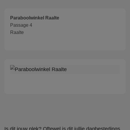
Paraboolwinkel Raalte
Passage 4
Raalte
Is dit jouw plek? Oftewel is dit jullie dagbestedings