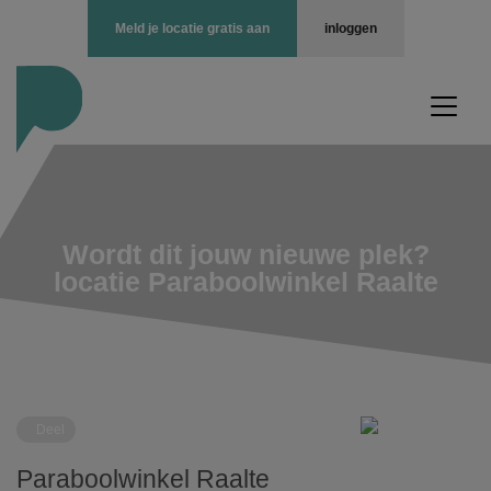
Meld je locatie gratis aan
inloggen
Wordt dit jouw nieuwe plek?
locatie Paraboolwinkel Raalte
Deel
Paraboolwinkel Raalte