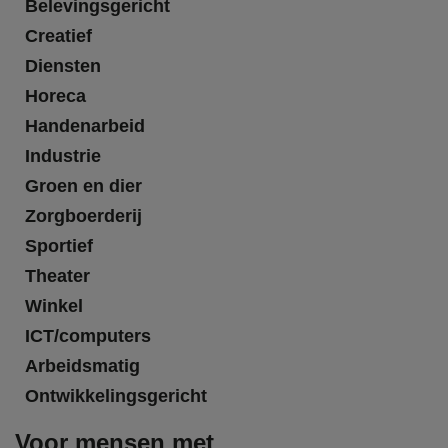
Belevingsgericht
Creatief
Diensten
Horeca
Handenarbeid
Industrie
Groen en dier
Zorgboerderij
Sportief
Theater
Winkel
ICT/computers
Arbeidsmatig
Ontwikkelingsgericht
Voor mensen met