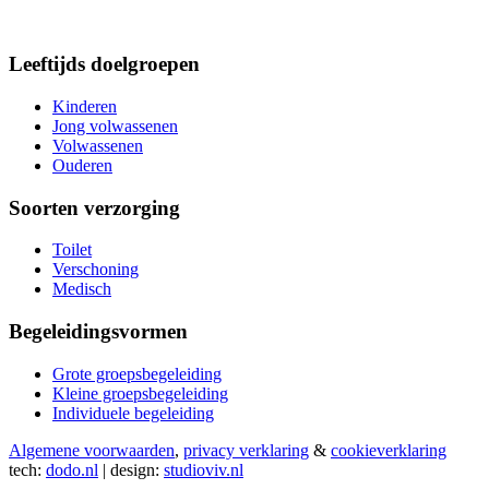
Leeftijds doelgroepen
Kinderen
Jong volwassenen
Volwassenen
Ouderen
Soorten verzorging
Toilet
Verschoning
Medisch
Begeleidingsvormen
Grote groepsbegeleiding
Kleine groepsbegeleiding
Individuele begeleiding
Algemene voorwaarden
,
privacy verklaring
&
cookieverklaring
tech:
dodo.nl
|
design:
studioviv.nl