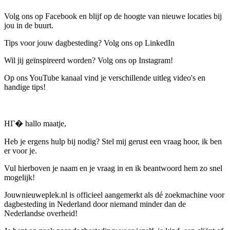
Volg ons op Facebook en blijf op de hoogte van nieuwe locaties bij
jou in de buurt.
Tips voor jouw dagbesteding? Volg ons op LinkedIn
Wil jij geïnspireerd worden? Volg ons op Instagram!
Op ons YouTube kanaal vind je verschillende uitleg video's en
handige tips!
HГ� hallo maatje,
Heb je ergens hulp bij nodig? Stel mij gerust een vraag hoor, ik ben
er voor je.
Vul hierboven je naam en je vraag in en ik beantwoord hem zo snel
mogelijk!
Jouwnieuweplek.nl is officieel aangemerkt als dé zoekmachine voor
dagbesteding in Nederland door niemand minder dan de
Nederlandse overheid!