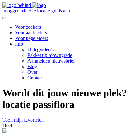
inloggen
Meld je locatie gratis aan
Voor zoekers
Voor aanbieders
Voor begeleiders
Info
Uitlegvideo’s
Pakket up-/downgrade
Aanmelden nieuwsbrief
Blog
Over
Contact
Wordt dit jouw nieuwe plek?
locatie passiflora
Toon mijn favorieten
Deel