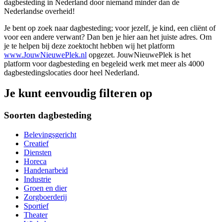
dagbesteding in Nederland door niemand minder dan de
Nederlandse overheid!
Je bent op zoek naar dagbesteding; voor jezelf, je kind, een cliënt of
voor een andere verwant? Dan ben je hier aan het juiste adres. Om
je te helpen bij deze zoektocht hebben wij het platform
www.JouwNieuwePlek.nl
opgezet. JouwNieuwePlek is het
platform voor dagbesteding en begeleid werk met meer als 4000
dagbestedingslocaties door heel Nederland.
Je kunt eenvoudig filteren op
Soorten dagbesteding
Belevingsgericht
Creatief
Diensten
Horeca
Handenarbeid
Industrie
Groen en dier
Zorgboerderij
Sportief
Theater