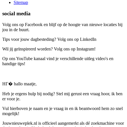
Sitemap
social media
Volg ons op Facebook en blijf op de hoogte van nieuwe locaties bij
jou in de buurt.
Tips voor jouw dagbesteding? Volg ons op LinkedIn
Wil jij geïnspireerd worden? Volg ons op Instagram!
Op ons YouTube kanaal vind je verschillende uitleg video's en
handige tips!
HГ� hallo maatje,
Heb je ergens hulp bij nodig? Stel mij gerust een vraag hoor, ik ben
er voor je.
Vul hierboven je naam en je vraag in en ik beantwoord hem zo snel
mogelijk!
Jouwnieuweplek.nl is officieel aangemerkt als dé zoekmachine voor