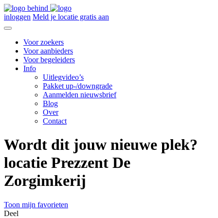
inloggen
Meld je locatie gratis aan
Voor zoekers
Voor aanbieders
Voor begeleiders
Info
Uitlegvideo’s
Pakket up-/downgrade
Aanmelden nieuwsbrief
Blog
Over
Contact
Wordt dit jouw nieuwe plek?
locatie Prezzent De
Zorgimkerij
Toon mijn favorieten
Deel