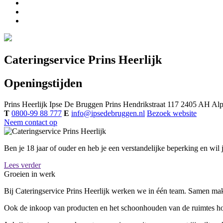
Cateringservice Prins Heerlijk
Openingstijden
Prins Heerlijk
Ipse De Bruggen
Prins Hendrikstraat 117
2405 AH
Alp
T
0800-99 88 777
E
info@ipsedebruggen.nl
Bezoek website
Neem contact op
Ben je 18 jaar of ouder en heb je een verstandelijke beperking en wil 
Lees verder
Groeien in werk
Bij Cateringservice Prins Heerlijk werken we in één team. Samen maken
Ook de inkoop van producten en het schoonhouden van de ruimtes hor