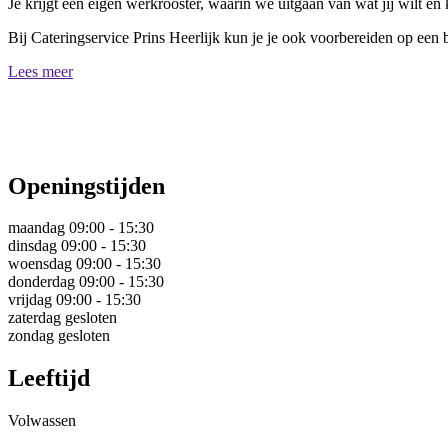
Je krijgt een eigen werkrooster, waarin we uitgaan van wat jij wilt e
Bij Cateringservice Prins Heerlijk kun je je ook voorbereiden op een 
Lees meer
Openingstijden
maandag
09:00 - 15:30
dinsdag
09:00 - 15:30
woensdag
09:00 - 15:30
donderdag
09:00 - 15:30
vrijdag
09:00 - 15:30
zaterdag
gesloten
zondag
gesloten
Leeftijd
Volwassen