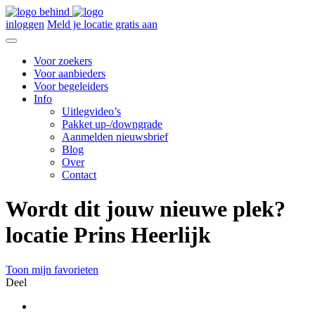
inloggen
Meld je locatie gratis aan
Voor zoekers
Voor aanbieders
Voor begeleiders
Info
Uitlegvideo’s
Pakket up-/downgrade
Aanmelden nieuwsbrief
Blog
Over
Contact
Wordt dit jouw nieuwe plek?
locatie Prins Heerlijk
Toon mijn favorieten
Deel