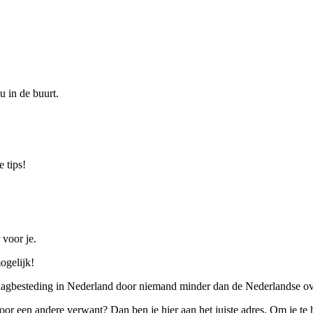
u in de buurt.
 tips!
 voor je.
ogelijk!
 dagbesteding in Nederland door niemand minder dan de Nederlandse ov
 voor een andere verwant? Dan ben je hier aan het juiste adres. Om je te