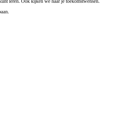
n kunt leren. Ook kijken we naar je toekomstwensen.
baan.