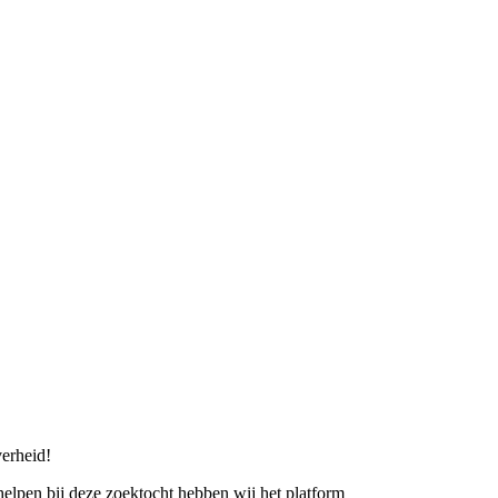
erheid!
 helpen bij deze zoektocht hebben wij het platform