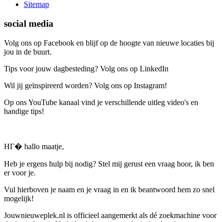
Sitemap
social media
Volg ons op Facebook en blijf op de hoogte van nieuwe locaties bij
jou in de buurt.
Tips voor jouw dagbesteding? Volg ons op LinkedIn
Wil jij geïnspireerd worden? Volg ons op Instagram!
Op ons YouTube kanaal vind je verschillende uitleg video's en
handige tips!
HГ� hallo maatje,
Heb je ergens hulp bij nodig? Stel mij gerust een vraag hoor, ik ben
er voor je.
Vul hierboven je naam en je vraag in en ik beantwoord hem zo snel
mogelijk!
Jouwnieuweplek.nl is officieel aangemerkt als dé zoekmachine voor