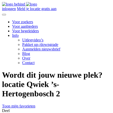
inloggen
Meld je locatie gratis aan
Voor zoekers
Voor aanbieders
Voor begeleiders
Info
Uitlegvideo’s
Pakket up-/downgrade
Aanmelden nieuwsbrief
Blog
Over
Contact
Wordt dit jouw nieuwe plek?
locatie Qwiek ’s-
Hertogenbosch 2
Toon mijn favorieten
Deel