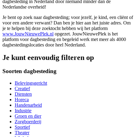
dagbesteding in Nederland door niemand minder dan de
Nederlandse overheid!
Je bent op zoek naar dagbesteding; voor jezelf, je kind, een cliënt of
voor een andere verwant? Dan ben je hier aan het juiste adres. Om
je te helpen bij deze zoektocht hebben wij het platform
www.JouwNieuwePlek.nl
opgezet. JouwNieuwePlek is het
platform voor dagbesteding en begeleid werk met meer als 4000
dagbestedingslocaties door heel Nederland.
Je kunt eenvoudig filteren op
Soorten dagbesteding
Belevingsgericht
Creatief
Diensten
Horeca
Handenarbeid
Industrie
Groen en dier
Zorgboerderij
Sportief
Theater