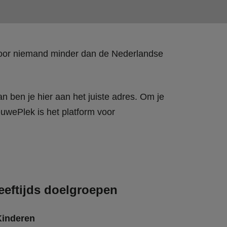
 door niemand minder dan de Nederlandse
n ben je hier aan het juiste adres. Om je
wePlek is het platform voor
eeftijds doelgroepen
Kinderen