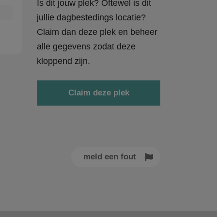
Is dit jouw plek? Oftewel is dit
jullie dagbestedings locatie?
Claim dan deze plek en beheer
alle gegevens zodat deze
kloppend zijn.
Claim deze plek
meld een fout