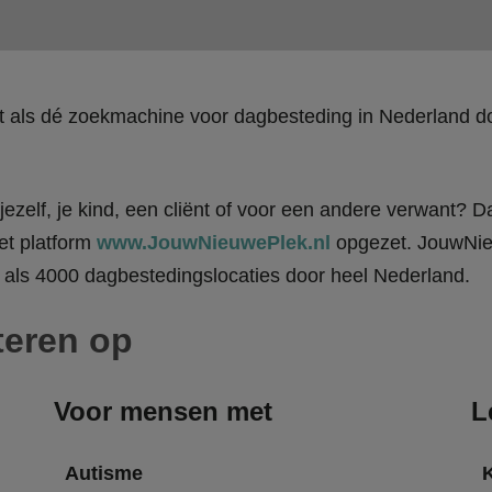
kt als dé zoekmachine voor dagbesteding in Nederland
ezelf, je kind, een cliënt of voor een andere verwant? Da
et platform
www.JouwNieuwePlek.nl
opgezet. JouwNieu
als 4000 dagbestedingslocaties door heel Nederland.
teren op
Voor mensen met
L
Autisme