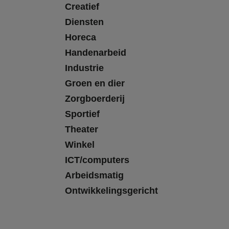
Creatief
Diensten
Horeca
Handenarbeid
Industrie
Groen en dier
Zorgboerderij
Sportief
Theater
Winkel
ICT/computers
Arbeidsmatig
Ontwikkelingsgericht