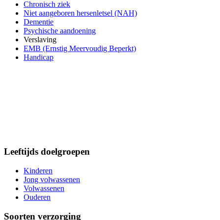
Chronisch ziek
Niet aangeboren hersenletsel (NAH)
Dementie
Psychische aandoening
Verslaving
EMB (Ernstig Meervoudig Beperkt)
Handicap
Leeftijds doelgroepen
Kinderen
Jong volwassenen
Volwassenen
Ouderen
Soorten verzorging