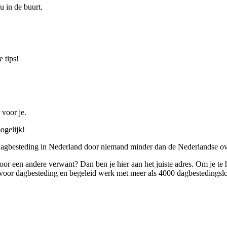
u in de buurt.
 tips!
 voor je.
ogelijk!
 dagbesteding in Nederland door niemand minder dan de Nederlandse ov
 voor een andere verwant? Dan ben je hier aan het juiste adres. Om je te
oor dagbesteding en begeleid werk met meer als 4000 dagbestedingslo