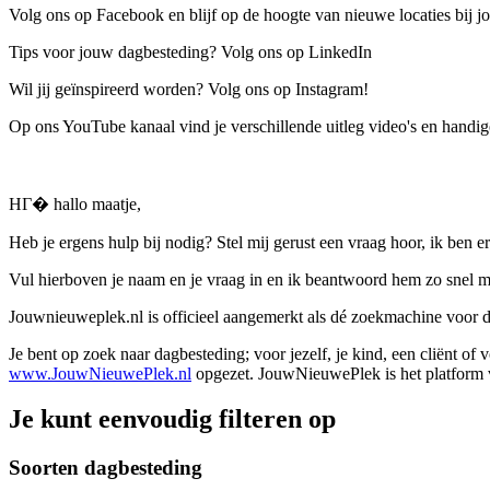
Volg ons op Facebook en blijf op de hoogte van nieuwe locaties bij jo
Tips voor jouw dagbesteding? Volg ons op LinkedIn
Wil jij geïnspireerd worden? Volg ons op Instagram!
Op ons YouTube kanaal vind je verschillende uitleg video's en handige
HГ� hallo maatje,
Heb je ergens hulp bij nodig? Stel mij gerust een vraag hoor, ik ben er
Vul hierboven je naam en je vraag in en ik beantwoord hem zo snel m
Jouwnieuweplek.nl is officieel aangemerkt als dé zoekmachine voor
Je bent op zoek naar dagbesteding; voor jezelf, je kind, een cliënt of
www.JouwNieuwePlek.nl
opgezet. JouwNieuwePlek is het platform v
Je kunt eenvoudig filteren op
Soorten dagbesteding