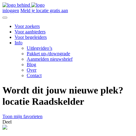
inloggen
Meld je locatie gratis aan
Voor zoekers
Voor aanbieders
Voor begeleiders
Info
Uitlegvideo’s
Pakket up-/downgrade
Aanmelden nieuwsbrief
Blog
Over
Contact
Wordt dit jouw nieuwe plek?
locatie Raadskelder
Toon mijn favorieten
Deel