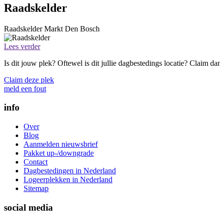
Raadskelder
Raadskelder
Markt
Den Bosch
Lees verder
Is dit jouw plek? Oftewel is dit jullie dagbestedings locatie? Claim d
Claim deze plek
meld een fout
info
Over
Blog
Aanmelden nieuwsbrief
Pakket up-/downgrade
Contact
Dagbestedingen in Nederland
Logeerplekken in Nederland
Sitemap
social media