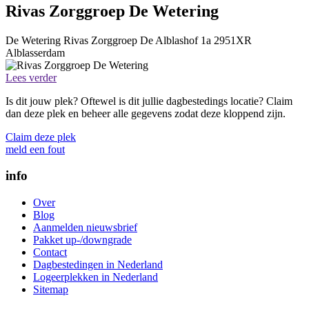
Rivas Zorggroep De Wetering
De Wetering
Rivas Zorggroep
De Alblashof 1a
2951XR
Alblasserdam
Lees verder
Is dit jouw plek? Oftewel is dit jullie dagbestedings locatie? Claim
dan deze plek en beheer alle gegevens zodat deze kloppend zijn.
Claim deze plek
meld een fout
info
Over
Blog
Aanmelden nieuwsbrief
Pakket up-/downgrade
Contact
Dagbestedingen in Nederland
Logeerplekken in Nederland
Sitemap