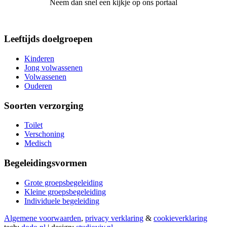
Neem dan snel een kijkje op ons portaal
Leeftijds doelgroepen
Kinderen
Jong volwassenen
Volwassenen
Ouderen
Soorten verzorging
Toilet
Verschoning
Medisch
Begeleidingsvormen
Grote groepsbegeleiding
Kleine groepsbegeleiding
Individuele begeleiding
Algemene voorwaarden
,
privacy verklaring
&
cookieverklaring