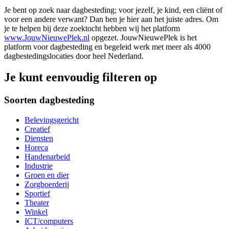
Je bent op zoek naar dagbesteding; voor jezelf, je kind, een cliënt of
voor een andere verwant? Dan ben je hier aan het juiste adres. Om
je te helpen bij deze zoektocht hebben wij het platform
www.JouwNieuwePlek.nl
opgezet. JouwNieuwePlek is het
platform voor dagbesteding en begeleid werk met meer als 4000
dagbestedingslocaties door heel Nederland.
Je kunt eenvoudig filteren op
Soorten dagbesteding
Belevingsgericht
Creatief
Diensten
Horeca
Handenarbeid
Industrie
Groen en dier
Zorgboerderij
Sportief
Theater
Winkel
ICT/computers