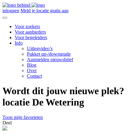
inloggen
Meld je locatie gratis aan
Voor zoekers
Voor aanbieders
Voor begeleiders
Info
Uitlegvideo’s
Pakket up-/downgrade
Aanmelden nieuwsbrief
Blog
Over
Contact
Wordt dit jouw nieuwe plek?
locatie De Wetering
Toon mijn favorieten
Deel