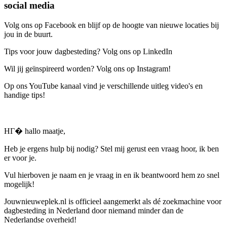
social media
Volg ons op Facebook en blijf op de hoogte van nieuwe locaties bij
jou in de buurt.
Tips voor jouw dagbesteding? Volg ons op LinkedIn
Wil jij geïnspireerd worden? Volg ons op Instagram!
Op ons YouTube kanaal vind je verschillende uitleg video's en
handige tips!
HГ� hallo maatje,
Heb je ergens hulp bij nodig? Stel mij gerust een vraag hoor, ik ben
er voor je.
Vul hierboven je naam en je vraag in en ik beantwoord hem zo snel
mogelijk!
Jouwnieuweplek.nl is officieel aangemerkt als dé zoekmachine voor
dagbesteding in Nederland door niemand minder dan de
Nederlandse overheid!