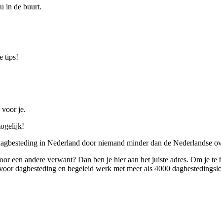
u in de buurt.
 tips!
 voor je.
ogelijk!
 dagbesteding in Nederland door niemand minder dan de Nederlandse ov
 voor een andere verwant? Dan ben je hier aan het juiste adres. Om je te
oor dagbesteding en begeleid werk met meer als 4000 dagbestedingslo