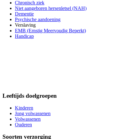
Chronisch ziek
Niet aangeboren hersenletsel (NAH)
Dementie
Psychische aandoening
Verslaving
EMB (Ernstig Meervoudig Beperkt)
Handicap
Leeftijds doelgroepen
Kinderen
Jong volwassenen
Volwassenen
Ouderen
Soorten verzorging