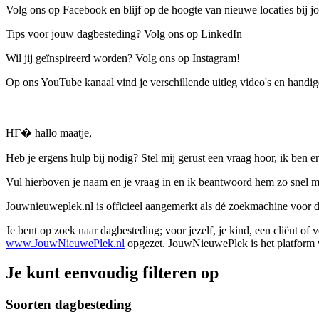
Volg ons op Facebook en blijf op de hoogte van nieuwe locaties bij jo
Tips voor jouw dagbesteding? Volg ons op LinkedIn
Wil jij geïnspireerd worden? Volg ons op Instagram!
Op ons YouTube kanaal vind je verschillende uitleg video's en handige
HГ� hallo maatje,
Heb je ergens hulp bij nodig? Stel mij gerust een vraag hoor, ik ben er
Vul hierboven je naam en je vraag in en ik beantwoord hem zo snel m
Jouwnieuweplek.nl is officieel aangemerkt als dé zoekmachine voor
Je bent op zoek naar dagbesteding; voor jezelf, je kind, een cliënt of
www.JouwNieuwePlek.nl
opgezet. JouwNieuwePlek is het platform v
Je kunt eenvoudig filteren op
Soorten dagbesteding