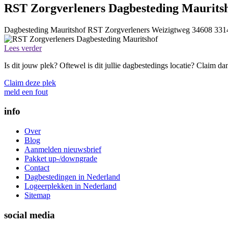
RST Zorgverleners Dagbesteding Maurits
Dagbesteding Mauritshof
RST Zorgverleners
Weizigtweg 34608
331
Lees verder
Is dit jouw plek? Oftewel is dit jullie dagbestedings locatie? Claim d
Claim deze plek
meld een fout
info
Over
Blog
Aanmelden nieuwsbrief
Pakket up-/downgrade
Contact
Dagbestedingen in Nederland
Logeerplekken in Nederland
Sitemap
social media