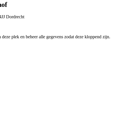
hof
4JJ
Dordrecht
an deze plek en beheer alle gegevens zodat deze kloppend zijn.