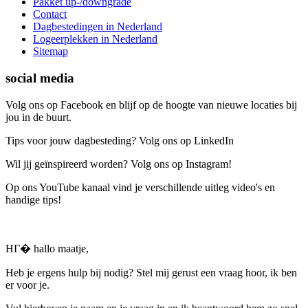
Pakket up-/downgrade
Contact
Dagbestedingen in Nederland
Logeerplekken in Nederland
Sitemap
social media
Volg ons op Facebook en blijf op de hoogte van nieuwe locaties bij
jou in de buurt.
Tips voor jouw dagbesteding? Volg ons op LinkedIn
Wil jij geïnspireerd worden? Volg ons op Instagram!
Op ons YouTube kanaal vind je verschillende uitleg video's en
handige tips!
HГ� hallo maatje,
Heb je ergens hulp bij nodig? Stel mij gerust een vraag hoor, ik ben
er voor je.