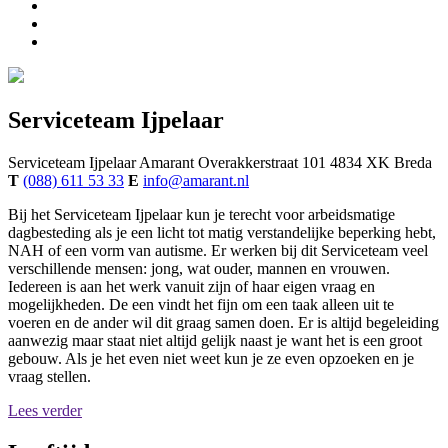
Serviceteam Ijpelaar
Serviceteam Ijpelaar
Amarant
Overakkerstraat 101
4834 XK
Breda
T
(088) 611 53 33
E
info@amarant.nl
Bij het Serviceteam Ijpelaar kun je terecht voor arbeidsmatige
dagbesteding als je een licht tot matig verstandelijke beperking hebt,
NAH of een vorm van autisme. Er werken bij dit Serviceteam veel
verschillende mensen: jong, wat ouder, mannen en vrouwen.
Iedereen is aan het werk vanuit zijn of haar eigen vraag en
mogelijkheden. De een vindt het fijn om een taak alleen uit te
voeren en de ander wil dit graag samen doen. Er is altijd begeleiding
aanwezig maar staat niet altijd gelijk naast je want het is een groot
gebouw. Als je het even niet weet kun je ze even opzoeken en je
vraag stellen.
Lees verder