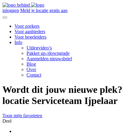
inloggen
Meld je locatie gratis aan
Voor zoekers
Voor aanbieders
Voor begeleiders
Info
Uitlegvideo’s
Pakket up-/downgrade
Aanmelden nieuwsbrief
Blog
Over
Contact
Wordt dit jouw nieuwe plek?
locatie Serviceteam Ijpelaar
Toon mijn favorieten
Deel