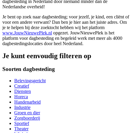
dagbesteding in Nederland door niemand minder dan de
Nederlandse overheid!
Je bent op zoek naar dagbesteding; voor jezelf, je kind, een cliënt of
voor een andere verwant? Dan ben je hier aan het juiste adres. Om
je te helpen bij deze zoektocht hebben wij het platform
www.JouwNieuwePlek.nl
opgezet. JouwNieuwePlek is het
platform voor dagbesteding en begeleid werk met meer als 4000
dagbestedingslocaties door heel Nederland.
Je kunt eenvoudig filteren op
Soorten dagbesteding
Belevingsgericht
Creatief
Diensten
Horeca
Handenarbeid
Industrie
Groen en dier
Zorgboerderij
Sportief
Theater