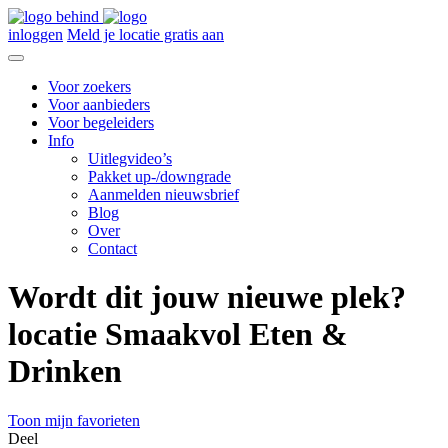
inloggen
Meld je locatie gratis aan
Voor zoekers
Voor aanbieders
Voor begeleiders
Info
Uitlegvideo’s
Pakket up-/downgrade
Aanmelden nieuwsbrief
Blog
Over
Contact
Wordt dit jouw nieuwe plek?
locatie Smaakvol Eten &
Drinken
Toon mijn favorieten
Deel