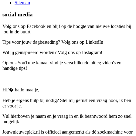
Sitemap
social media
Volg ons op Facebook en blijf op de hoogte van nieuwe locaties bij
jou in de buurt.
Tips voor jouw dagbesteding? Volg ons op LinkedIn
Wil jij geïnspireerd worden? Volg ons op Instagram!
Op ons YouTube kanaal vind je verschillende uitleg video's en
handige tips!
HГ� hallo maatje,
Heb je ergens hulp bij nodig? Stel mij gerust een vraag hoor, ik ben
er voor je.
Vul hierboven je naam en je vraag in en ik beantwoord hem zo snel
mogelijk!
Jouwnieuweplek.nl is officieel aangemerkt als dé zoekmachine voor