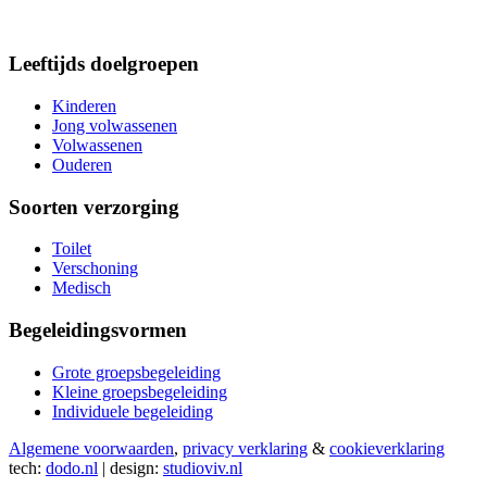
Leeftijds doelgroepen
Kinderen
Jong volwassenen
Volwassenen
Ouderen
Soorten verzorging
Toilet
Verschoning
Medisch
Begeleidingsvormen
Grote groepsbegeleiding
Kleine groepsbegeleiding
Individuele begeleiding
Algemene voorwaarden
,
privacy verklaring
&
cookieverklaring
tech:
dodo.nl
|
design:
studioviv.nl