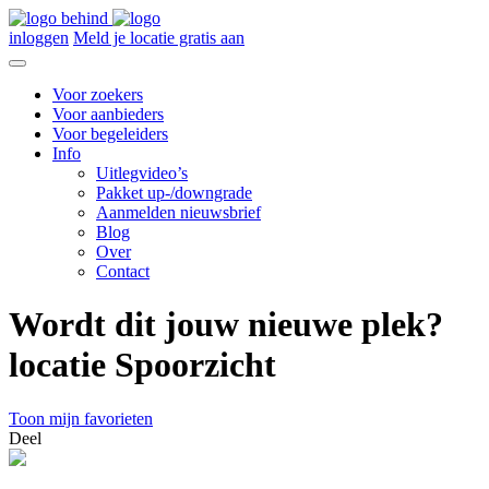
inloggen
Meld je locatie gratis aan
Voor zoekers
Voor aanbieders
Voor begeleiders
Info
Uitlegvideo’s
Pakket up-/downgrade
Aanmelden nieuwsbrief
Blog
Over
Contact
Wordt dit jouw nieuwe plek?
locatie Spoorzicht
Toon mijn favorieten
Deel