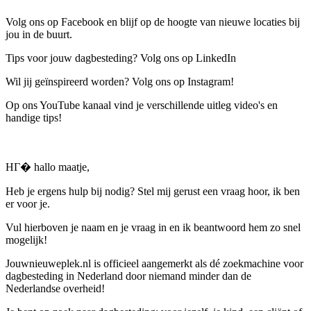
Volg ons op Facebook en blijf op de hoogte van nieuwe locaties bij
jou in de buurt.
Tips voor jouw dagbesteding? Volg ons op LinkedIn
Wil jij geïnspireerd worden? Volg ons op Instagram!
Op ons YouTube kanaal vind je verschillende uitleg video's en
handige tips!
HГ� hallo maatje,
Heb je ergens hulp bij nodig? Stel mij gerust een vraag hoor, ik ben
er voor je.
Vul hierboven je naam en je vraag in en ik beantwoord hem zo snel
mogelijk!
Jouwnieuweplek.nl is officieel aangemerkt als dé zoekmachine voor
dagbesteding in Nederland door niemand minder dan de
Nederlandse overheid!