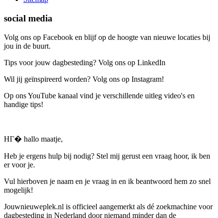
social media
Volg ons op Facebook en blijf op de hoogte van nieuwe locaties bij
jou in de buurt.
Tips voor jouw dagbesteding? Volg ons op LinkedIn
Wil jij geïnspireerd worden? Volg ons op Instagram!
Op ons YouTube kanaal vind je verschillende uitleg video's en
handige tips!
HГ� hallo maatje,
Heb je ergens hulp bij nodig? Stel mij gerust een vraag hoor, ik ben
er voor je.
Vul hierboven je naam en je vraag in en ik beantwoord hem zo snel
mogelijk!
Jouwnieuweplek.nl is officieel aangemerkt als dé zoekmachine voor
dagbesteding in Nederland door niemand minder dan de