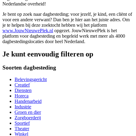
Nederlandse overheid!
Je bent op zoek naar dagbesteding; voor jezelf, je kind, een cliënt of
voor een andere verwant? Dan ben je hier aan het juiste adres. Om
je te helpen bij deze zoektocht hebben wij het platform
www.JouwNieuwePlek.nl
opgezet. JouwNieuwePlek is het
platform voor dagbesteding en begeleid werk met meer als 4000
dagbestedingslocaties door heel Nederland.
Je kunt eenvoudig filteren op
Soorten dagbesteding
Belevingsgericht
Creatief
Diensten
Horeca
Handenarbeid
Industrie
Groen en dier
Zorgboerderij
Sportief
Theater
Winkel