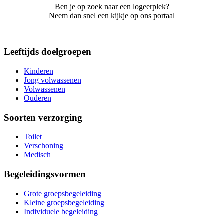
Ben je op zoek naar een logeerplek?
Neem dan snel een kijkje op ons portaal
Leeftijds doelgroepen
Kinderen
Jong volwassenen
Volwassenen
Ouderen
Soorten verzorging
Toilet
Verschoning
Medisch
Begeleidingsvormen
Grote groepsbegeleiding
Kleine groepsbegeleiding
Individuele begeleiding