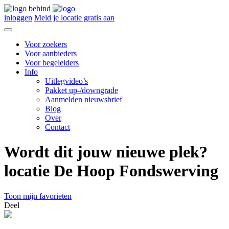
inloggen
Meld je locatie gratis aan
Voor zoekers
Voor aanbieders
Voor begeleiders
Info
Uitlegvideo’s
Pakket up-/downgrade
Aanmelden nieuwsbrief
Blog
Over
Contact
Wordt dit jouw nieuwe plek?
locatie De Hoop Fondswerving
Toon mijn favorieten
Deel