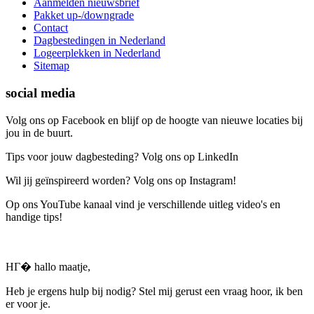
Aanmelden nieuwsbrief
Pakket up-/downgrade
Contact
Dagbestedingen in Nederland
Logeerplekken in Nederland
Sitemap
social media
Volg ons op Facebook en blijf op de hoogte van nieuwe locaties bij
jou in de buurt.
Tips voor jouw dagbesteding? Volg ons op LinkedIn
Wil jij geïnspireerd worden? Volg ons op Instagram!
Op ons YouTube kanaal vind je verschillende uitleg video's en
handige tips!
HГ� hallo maatje,
Heb je ergens hulp bij nodig? Stel mij gerust een vraag hoor, ik ben
er voor je.