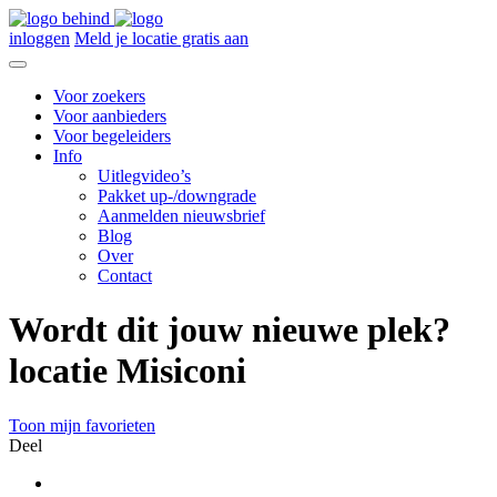
inloggen
Meld je locatie gratis aan
Voor zoekers
Voor aanbieders
Voor begeleiders
Info
Uitlegvideo’s
Pakket up-/downgrade
Aanmelden nieuwsbrief
Blog
Over
Contact
Wordt dit jouw nieuwe plek?
locatie Misiconi
Toon mijn favorieten
Deel