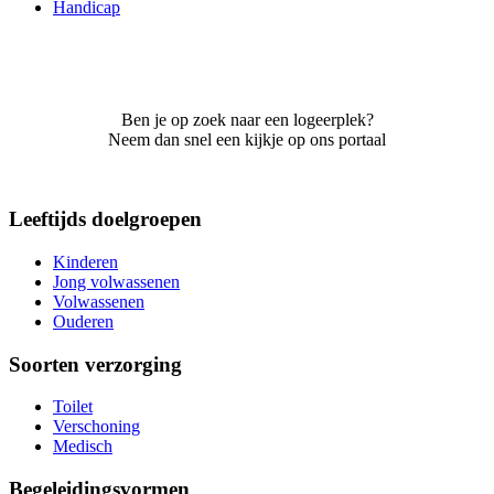
Handicap
Ben je op zoek naar een logeerplek?
Neem dan snel een kijkje op ons portaal
Leeftijds doelgroepen
Kinderen
Jong volwassenen
Volwassenen
Ouderen
Soorten verzorging
Toilet
Verschoning
Medisch
Begeleidingsvormen