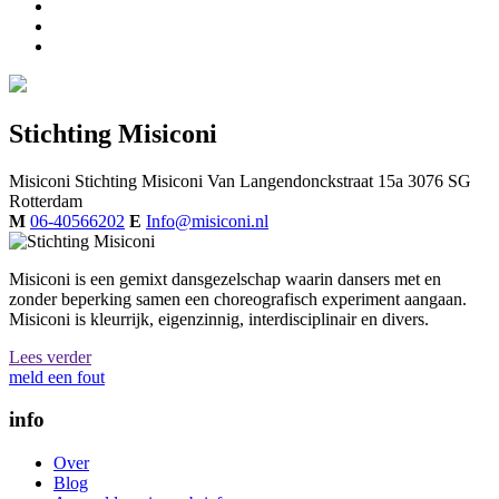
Stichting Misiconi
Misiconi
Stichting Misiconi
Van Langendonckstraat 15a
3076 SG
Rotterdam
M
06-40566202
E
Info@misiconi.nl
Misiconi is een gemixt dansgezelschap waarin dansers met en
zonder beperking samen een choreografisch experiment aangaan.
Misiconi is kleurrijk, eigenzinnig, interdisciplinair en divers.
Lees verder
meld een fout
info
Over
Blog