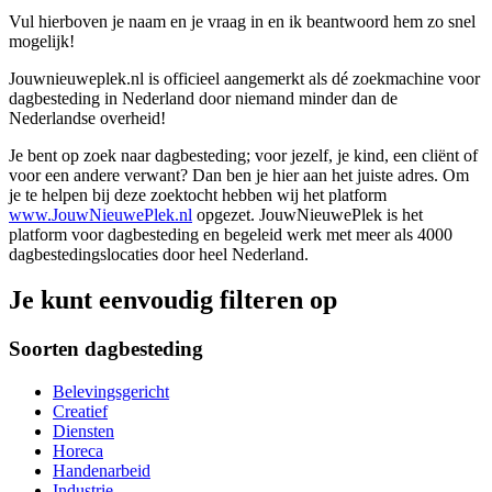
Vul hierboven je naam en je vraag in en ik beantwoord hem zo snel
mogelijk!
Jouwnieuweplek.nl is officieel aangemerkt als dé zoekmachine voor
dagbesteding in Nederland door niemand minder dan de
Nederlandse overheid!
Je bent op zoek naar dagbesteding; voor jezelf, je kind, een cliënt of
voor een andere verwant? Dan ben je hier aan het juiste adres. Om
je te helpen bij deze zoektocht hebben wij het platform
www.JouwNieuwePlek.nl
opgezet. JouwNieuwePlek is het
platform voor dagbesteding en begeleid werk met meer als 4000
dagbestedingslocaties door heel Nederland.
Je kunt eenvoudig filteren op
Soorten dagbesteding
Belevingsgericht
Creatief
Diensten
Horeca
Handenarbeid
Industrie