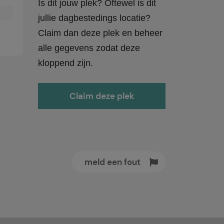
Is dit jouw plek? Oftewel is dit
jullie dagbestedings locatie?
Claim dan deze plek en beheer
alle gegevens zodat deze
kloppend zijn.
Claim deze plek
meld een fout