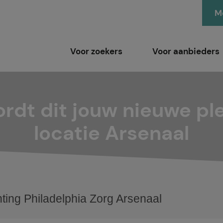
Me
Voor zoekers
Voor aanbieders
rdt dit jouw nieuwe pl
locatie Arsenaal
hting Philadelphia Zorg Arsenaal