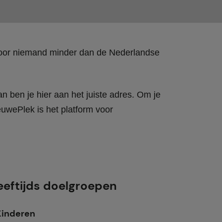
 door niemand minder dan de Nederlandse
n ben je hier aan het juiste adres. Om je
wePlek is het platform voor
eeftijds doelgroepen
Kinderen