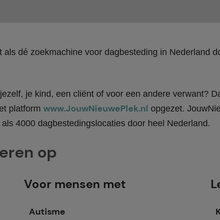
kt als dé zoekmachine voor dagbesteding in Nederland
ezelf, je kind, een cliënt of voor een andere verwant? Da
www.JouwNieuwePlek.nl
et platform
opgezet. JouwNieu
als 4000 dagbestedingslocaties door heel Nederland.
teren op
Voor mensen met
L
Autisme