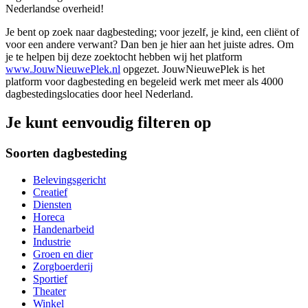
Nederlandse overheid!
Je bent op zoek naar dagbesteding; voor jezelf, je kind, een cliënt of
voor een andere verwant? Dan ben je hier aan het juiste adres. Om
je te helpen bij deze zoektocht hebben wij het platform
www.JouwNieuwePlek.nl
opgezet. JouwNieuwePlek is het
platform voor dagbesteding en begeleid werk met meer als 4000
dagbestedingslocaties door heel Nederland.
Je kunt eenvoudig filteren op
Soorten dagbesteding
Belevingsgericht
Creatief
Diensten
Horeca
Handenarbeid
Industrie
Groen en dier
Zorgboerderij
Sportief
Theater
Winkel