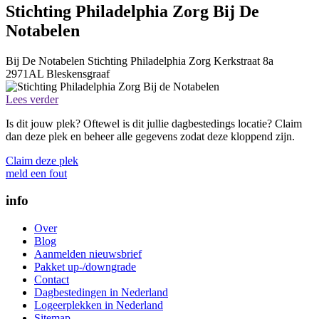
Stichting Philadelphia Zorg Bij De
Notabelen
Bij De Notabelen
Stichting Philadelphia Zorg
Kerkstraat 8a
2971AL
Bleskensgraaf
Lees verder
Is dit jouw plek? Oftewel is dit jullie dagbestedings locatie? Claim
dan deze plek en beheer alle gegevens zodat deze kloppend zijn.
Claim deze plek
meld een fout
info
Over
Blog
Aanmelden nieuwsbrief
Pakket up-/downgrade
Contact
Dagbestedingen in Nederland
Logeerplekken in Nederland
Sitemap