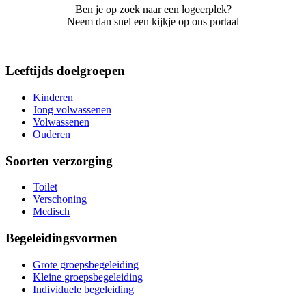
Ben je op zoek naar een logeerplek?
Neem dan snel een kijkje op ons portaal
Leeftijds doelgroepen
Kinderen
Jong volwassenen
Volwassenen
Ouderen
Soorten verzorging
Toilet
Verschoning
Medisch
Begeleidingsvormen
Grote groepsbegeleiding
Kleine groepsbegeleiding
Individuele begeleiding