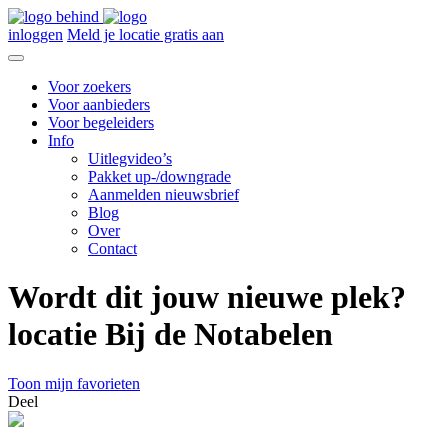
inloggen
Meld je locatie gratis aan
Voor zoekers
Voor aanbieders
Voor begeleiders
Info
Uitlegvideo’s
Pakket up-/downgrade
Aanmelden nieuwsbrief
Blog
Over
Contact
Wordt dit jouw nieuwe plek?
locatie Bij de Notabelen
Toon mijn favorieten
Deel