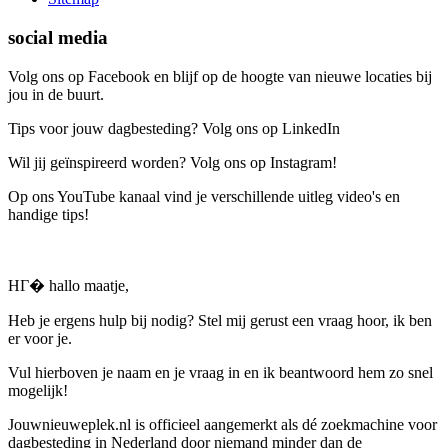
social media
Volg ons op Facebook en blijf op de hoogte van nieuwe locaties bij
jou in de buurt.
Tips voor jouw dagbesteding? Volg ons op LinkedIn
Wil jij geïnspireerd worden? Volg ons op Instagram!
Op ons YouTube kanaal vind je verschillende uitleg video's en
handige tips!
HГ� hallo maatje,
Heb je ergens hulp bij nodig? Stel mij gerust een vraag hoor, ik ben
er voor je.
Vul hierboven je naam en je vraag in en ik beantwoord hem zo snel
mogelijk!
Jouwnieuweplek.nl is officieel aangemerkt als dé zoekmachine voor
dagbesteding in Nederland door niemand minder dan de