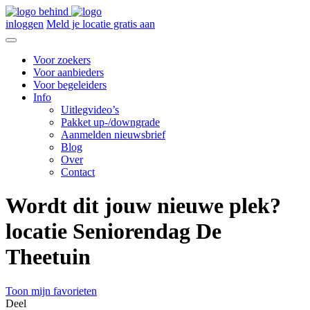
inloggen
Meld je locatie gratis aan
Voor zoekers
Voor aanbieders
Voor begeleiders
Info
Uitlegvideo’s
Pakket up-/downgrade
Aanmelden nieuwsbrief
Blog
Over
Contact
Wordt dit jouw nieuwe plek?
locatie Seniorendag De
Theetuin
Toon mijn favorieten
Deel