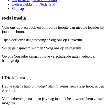
Logeerplekken in Nederland
Sitemap
social media
Volg ons op Facebook en blijf op de hoogte van nieuwe locaties bij
jou in de buurt.
Tips voor jouw dagbesteding? Volg ons op LinkedIn
Wil jij geïnspireerd worden? Volg ons op Instagram!
Op ons YouTube kanaal vind je verschillende uitleg video's en
handige tips!
HГ� hallo maatje,
Heb je ergens hulp bij nodig? Stel mij gerust een vraag hoor, ik ben
er voor je.
Vul hierboven je naam en je vraag in en ik beantwoord hem zo snel
mogelijk!