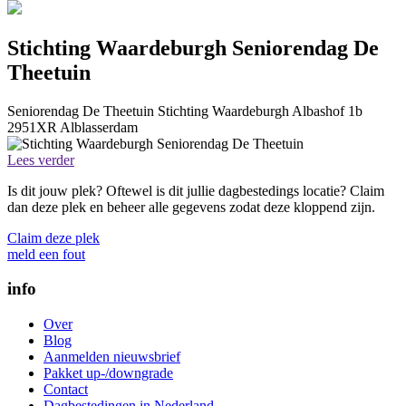
Stichting Waardeburgh Seniorendag De
Theetuin
Seniorendag De Theetuin
Stichting Waardeburgh
Albashof 1b
2951XR
Alblasserdam
Lees verder
Is dit jouw plek? Oftewel is dit jullie dagbestedings locatie? Claim
dan deze plek en beheer alle gegevens zodat deze kloppend zijn.
Claim deze plek
meld een fout
info
Over
Blog
Aanmelden nieuwsbrief
Pakket up-/downgrade
Contact
Dagbestedingen in Nederland