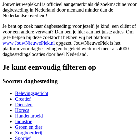
Jouwnieuweplek.nl is officieel aangemerkt als dé zoekmachine voor
dagbesteding in Nederland door niemand minder dan de
Nederlandse overheid!
Je bent op zoek naar dagbesteding; voor jezelf, je kind, een cliënt of
voor een andere verwant? Dan ben je hier aan het juiste adres. Om
je te helpen bij deze zoektocht hebben wij het platform
www.JouwNieuwePlek.nl
opgezet. JouwNieuwePlek is het
platform voor dagbesteding en begeleid werk met meer als 4000
dagbestedingslocaties door heel Nederland.
Je kunt eenvoudig filteren op
Soorten dagbesteding
Belevingsgericht
Creatief
Diensten
Horeca
Handenarbeid
Industrie
Groen en dier
Zorgboerderij
Sportief