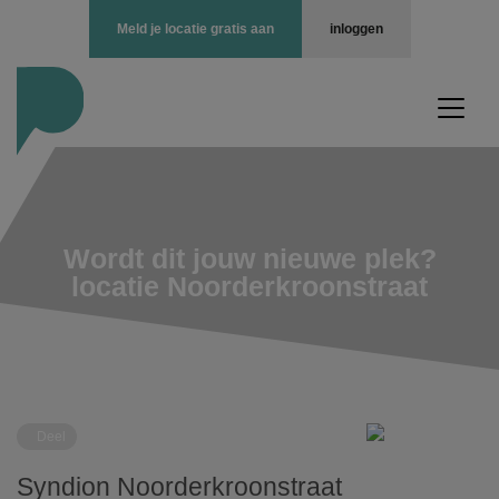
Meld je locatie gratis aan
inloggen
Wordt dit jouw nieuwe plek?
locatie Noorderkroonstraat
Deel
Syndion Noorderkroonstraat