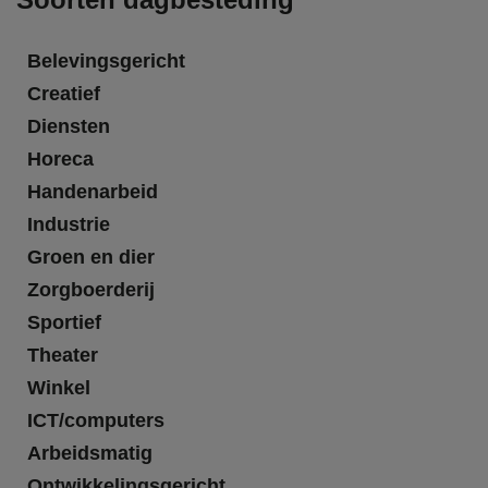
Belevingsgericht
Creatief
Diensten
Horeca
Handenarbeid
Industrie
Groen en dier
Zorgboerderij
Sportief
Theater
Winkel
ICT/computers
Arbeidsmatig
Ontwikkelingsgericht