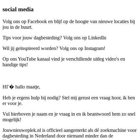
social media
Volg ons op Facebook en blijf op de hoogte van nieuwe locaties bij
jou in de buurt.
Tips voor jouw dagbesteding? Volg ons op LinkedIn
Wil jij geïnspireerd worden? Volg ons op Instagram!
Op ons YouTube kanaal vind je verschillende uitleg video's en
handige tips!
HГ� hallo maatje,
Heb je ergens hulp bij nodig? Stel mij gerust een vraag hoor, ik ben
er voor je.
Vul hierboven je naam en je vraag in en ik beantwoord hem zo snel
mogelijk!
Jouwnieuweplek.nl is officieel aangemerkt als dé zoekmachine voor
dagbesteding in Nederland door niemand minder dan de