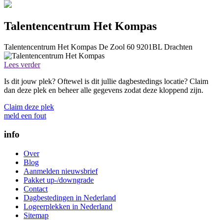
Talentencentrum Het Kompas
Talentencentrum Het Kompas
De Zool 60
9201BL
Drachten
Lees verder
Is dit jouw plek? Oftewel is dit jullie dagbestedings locatie? Claim
dan deze plek en beheer alle gegevens zodat deze kloppend zijn.
Claim deze plek
meld een fout
info
Over
Blog
Aanmelden nieuwsbrief
Pakket up-/downgrade
Contact
Dagbestedingen in Nederland
Logeerplekken in Nederland
Sitemap