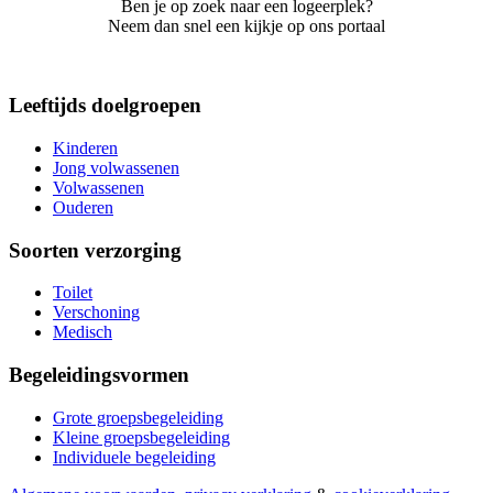
Ben je op zoek naar een logeerplek?
Neem dan snel een kijkje op ons portaal
Leeftijds doelgroepen
Kinderen
Jong volwassenen
Volwassenen
Ouderen
Soorten verzorging
Toilet
Verschoning
Medisch
Begeleidingsvormen
Grote groepsbegeleiding
Kleine groepsbegeleiding
Individuele begeleiding