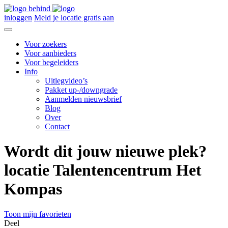
inloggen
Meld je locatie gratis aan
Voor zoekers
Voor aanbieders
Voor begeleiders
Info
Uitlegvideo’s
Pakket up-/downgrade
Aanmelden nieuwsbrief
Blog
Over
Contact
Wordt dit jouw nieuwe plek?
locatie Talentencentrum Het
Kompas
Toon mijn favorieten
Deel