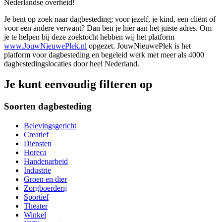
Nederlandse overheid!
Je bent op zoek naar dagbesteding; voor jezelf, je kind, een cliënt of
voor een andere verwant? Dan ben je hier aan het juiste adres. Om
je te helpen bij deze zoektocht hebben wij het platform
www.JouwNieuwePlek.nl
opgezet. JouwNieuwePlek is het
platform voor dagbesteding en begeleid werk met meer als 4000
dagbestedingslocaties door heel Nederland.
Je kunt eenvoudig filteren op
Soorten dagbesteding
Belevingsgericht
Creatief
Diensten
Horeca
Handenarbeid
Industrie
Groen en dier
Zorgboerderij
Sportief
Theater
Winkel