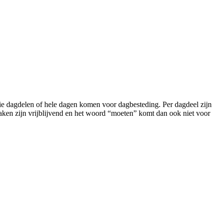
 die dagdelen of hele dagen komen voor dagbesteding. Per dagdeel zijn
taken zijn vrijblijvend en het woord “moeten” komt dan ook niet voor