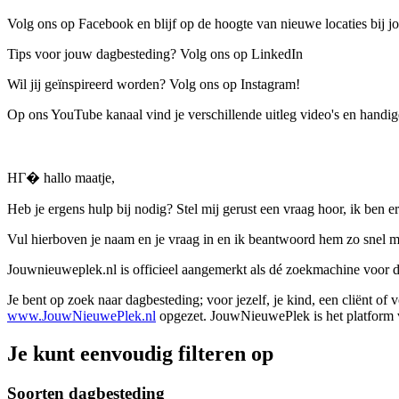
Volg ons op Facebook en blijf op de hoogte van nieuwe locaties bij jo
Tips voor jouw dagbesteding? Volg ons op LinkedIn
Wil jij geïnspireerd worden? Volg ons op Instagram!
Op ons YouTube kanaal vind je verschillende uitleg video's en handige
HГ� hallo maatje,
Heb je ergens hulp bij nodig? Stel mij gerust een vraag hoor, ik ben er
Vul hierboven je naam en je vraag in en ik beantwoord hem zo snel m
Jouwnieuweplek.nl is officieel aangemerkt als dé zoekmachine voor
Je bent op zoek naar dagbesteding; voor jezelf, je kind, een cliënt of
www.JouwNieuwePlek.nl
opgezet. JouwNieuwePlek is het platform v
Je kunt eenvoudig filteren op
Soorten dagbesteding