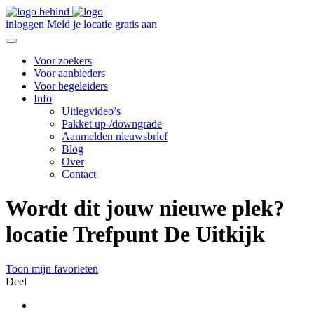
inloggen
Meld je locatie gratis aan
Voor zoekers
Voor aanbieders
Voor begeleiders
Info
Uitlegvideo’s
Pakket up-/downgrade
Aanmelden nieuwsbrief
Blog
Over
Contact
Wordt dit jouw nieuwe plek?
locatie Trefpunt De Uitkijk
Toon mijn favorieten
Deel