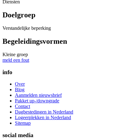
Diensten
Doelgroep
Verstandelijke beperking
Begeleidingsvormen
Kleine groep
meld een fout
info
Over
Blog
Aanmelden nieuwsbrief
Pakket up-/downgrade
Contact
Dagbestedingen in Nederland
Logeerplekken in Nederland
Sitemap
social media