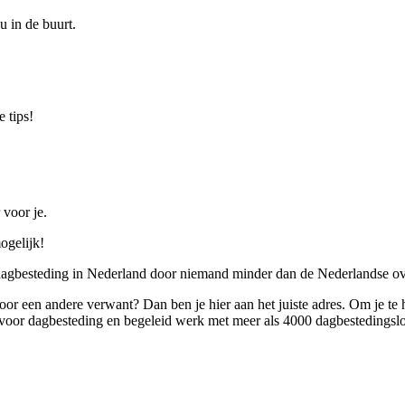
u in de buurt.
 tips!
 voor je.
ogelijk!
 dagbesteding in Nederland door niemand minder dan de Nederlandse ov
 voor een andere verwant? Dan ben je hier aan het juiste adres. Om je te
oor dagbesteding en begeleid werk met meer als 4000 dagbestedingslo