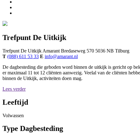
Trefpunt De Uitkijk
Trefpunt De Uitkijk
Amarant
Bredaseweg 570
5036 NB
Tilburg
T
(088) 611 53 33
E
info@amarant.nl
De dagbesteding die geboden word binnen de uitkijk is gericht op bele
er maximaal 11 tot 12 cliënten aanwezig. Veelal van de cliënten hebbe
binnen de Uitkijk, activiteiten doen mag.
Lees verder
Leeftijd
Volwassen
Type Dagbesteding