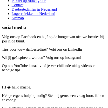
Pakket up-/downgrade
Contact
Dagbestedingen in Nederland
Logeerplekken in Nederland
Sitemap
social media
Volg ons op Facebook en blijf op de hoogte van nieuwe locaties bij
jou in de buurt.
Tips voor jouw dagbesteding? Volg ons op LinkedIn
Wil jij geïnspireerd worden? Volg ons op Instagram!
Op ons YouTube kanaal vind je verschillende uitleg video's en
handige tips!
HГ� hallo maatje,
Heb je ergens hulp bij nodig? Stel mij gerust een vraag hoor, ik ben
er voor je.