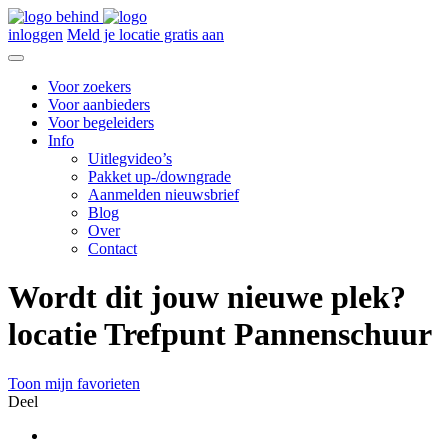
inloggen
Meld je locatie gratis aan
Voor zoekers
Voor aanbieders
Voor begeleiders
Info
Uitlegvideo’s
Pakket up-/downgrade
Aanmelden nieuwsbrief
Blog
Over
Contact
Wordt dit jouw nieuwe plek?
locatie Trefpunt Pannenschuur
Toon mijn favorieten
Deel