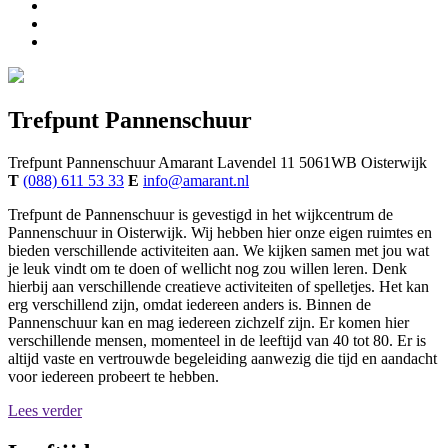
Trefpunt Pannenschuur
Trefpunt Pannenschuur
Amarant
Lavendel 11
5061WB
Oisterwijk
T
(088) 611 53 33
E
info@amarant.nl
Trefpunt de Pannenschuur is gevestigd in het wijkcentrum de
Pannenschuur in Oisterwijk. Wij hebben hier onze eigen ruimtes en
bieden verschillende activiteiten aan. We kijken samen met jou wat
je leuk vindt om te doen of wellicht nog zou willen leren. Denk
hierbij aan verschillende creatieve activiteiten of spelletjes. Het kan
erg verschillend zijn, omdat iedereen anders is. Binnen de
Pannenschuur kan en mag iedereen zichzelf zijn. Er komen hier
verschillende mensen, momenteel in de leeftijd van 40 tot 80. Er is
altijd vaste en vertrouwde begeleiding aanwezig die tijd en aandacht
voor iedereen probeert te hebben.
Lees verder