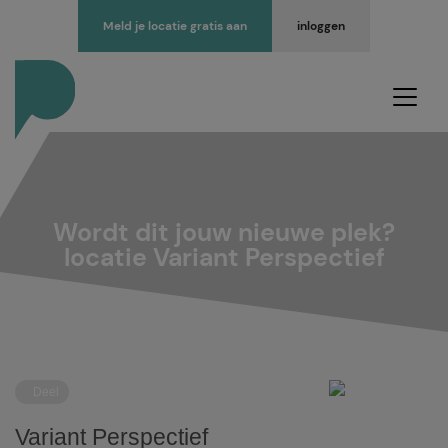
Meld je locatie gratis aan
inloggen
Wordt dit jouw nieuwe plek?
locatie Variant Perspectief
Deel
Variant Perspectief