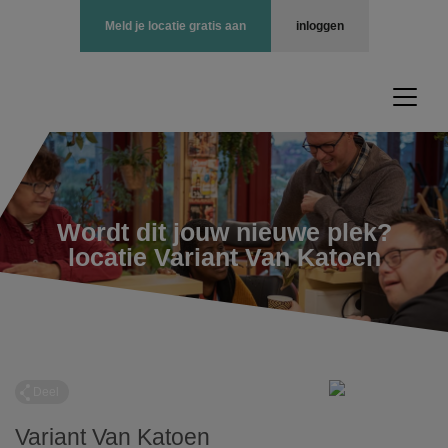
Meld je locatie gratis aan
inloggen
Wordt dit jouw nieuwe plek?
locatie Variant Van Katoen
Deel
Variant Van Katoen