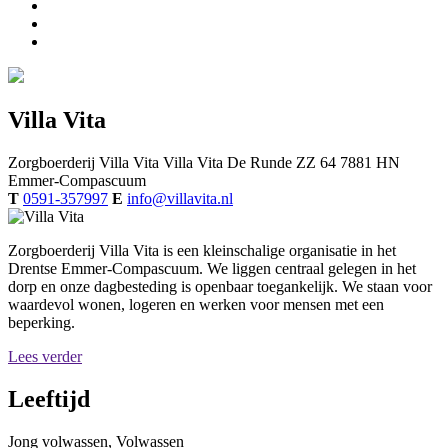
Villa Vita
Zorgboerderij Villa Vita
Villa Vita
De Runde ZZ 64
7881 HN
Emmer-Compascuum
T
0591-357997
E
info@villavita.nl
Zorgboerderij Villa Vita is een kleinschalige organisatie in het
Drentse Emmer-Compascuum. We liggen centraal gelegen in het
dorp en onze dagbesteding is openbaar toegankelijk. We staan voor
waardevol wonen, logeren en werken voor mensen met een
beperking.
Lees verder
Leeftijd
Jong volwassen, Volwassen