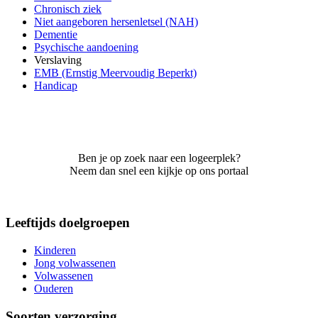
Chronisch ziek
Niet aangeboren hersenletsel (NAH)
Dementie
Psychische aandoening
Verslaving
EMB (Ernstig Meervoudig Beperkt)
Handicap
Ben je op zoek naar een logeerplek?
Neem dan snel een kijkje op ons portaal
Leeftijds doelgroepen
Kinderen
Jong volwassenen
Volwassenen
Ouderen
Soorten verzorging