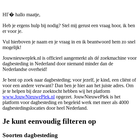
HГ� hallo maatje,
Heb je ergens hulp bij nodig? Stel mij gerust een vraag hoor, ik ben
er voor je.
Vul hierboven je naam en je vraag in en ik beantwoord hem zo snel
mogelijk!
Jouwnieuweplek.nl is officieel aangemerkt als dé zoekmachine voor
dagbesteding in Nederland door niemand minder dan de
Nederlandse overheid!
Je bent op zoek naar dagbesteding; voor jezelf, je kind, een cliënt of
voor een andere verwant? Dan ben je hier aan het juiste adres. Om
je te helpen bij deze zoektocht hebben wij het platform
www.JouwNieuwePlek.nl
opgezet. JouwNieuwePlek is het
platform voor dagbesteding en begeleid werk met meer als 4000
dagbestedingslocaties door heel Nederland.
Je kunt eenvoudig filteren op
Soorten dagbesteding