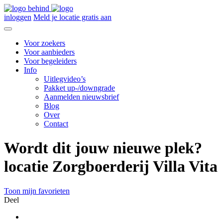
inloggen
Meld je locatie gratis aan
Voor zoekers
Voor aanbieders
Voor begeleiders
Info
Uitlegvideo’s
Pakket up-/downgrade
Aanmelden nieuwsbrief
Blog
Over
Contact
Wordt dit jouw nieuwe plek?
locatie Zorgboerderij Villa Vita
Toon mijn favorieten
Deel