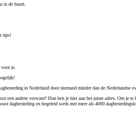
u in de buurt.
 tips!
 voor je.
ogelijk!
 dagbesteding in Nederland door niemand minder dan de Nederlandse ov
 voor een andere verwant? Dan ben je hier aan het juiste adres. Om je te
oor dagbesteding en begeleid werk met meer als 4000 dagbestedingslo