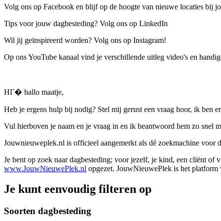
Volg ons op Facebook en blijf op de hoogte van nieuwe locaties bij jo
Tips voor jouw dagbesteding? Volg ons op LinkedIn
Wil jij geïnspireerd worden? Volg ons op Instagram!
Op ons YouTube kanaal vind je verschillende uitleg video's en handige
HГ� hallo maatje,
Heb je ergens hulp bij nodig? Stel mij gerust een vraag hoor, ik ben er
Vul hierboven je naam en je vraag in en ik beantwoord hem zo snel m
Jouwnieuweplek.nl is officieel aangemerkt als dé zoekmachine voor
Je bent op zoek naar dagbesteding; voor jezelf, je kind, een cliënt of
www.JouwNieuwePlek.nl
opgezet. JouwNieuwePlek is het platform v
Je kunt eenvoudig filteren op
Soorten dagbesteding