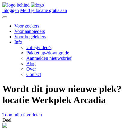
inloggen
Meld je locatie gratis aan
Voor zoekers
Voor aanbieders
Voor begeleiders
Info
Uitlegvideo’s
Pakket up-/downgrade
Aanmelden nieuwsbrief
Blog
Over
Contact
Wordt dit jouw nieuwe plek?
locatie Werkplek Arcadia
Toon mijn favorieten
Deel