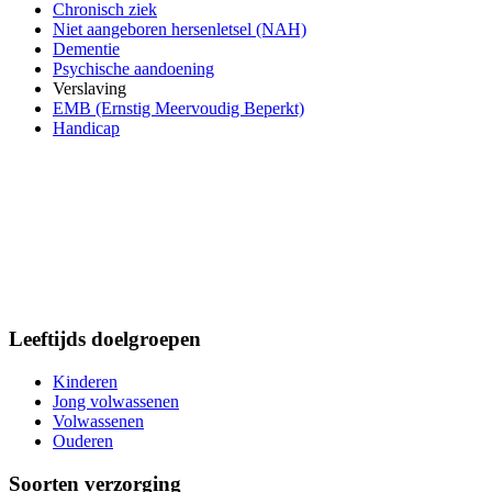
Chronisch ziek
Niet aangeboren hersenletsel (NAH)
Dementie
Psychische aandoening
Verslaving
EMB (Ernstig Meervoudig Beperkt)
Handicap
Leeftijds doelgroepen
Kinderen
Jong volwassenen
Volwassenen
Ouderen
Soorten verzorging