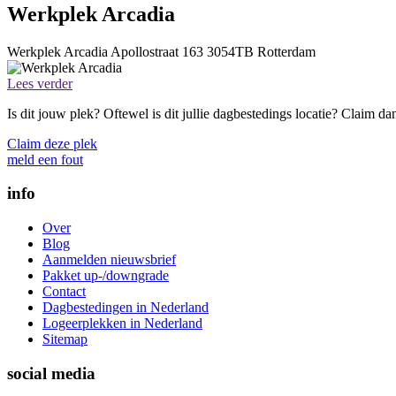
Werkplek Arcadia
Werkplek Arcadia
Apollostraat 163
3054TB
Rotterdam
Lees verder
Is dit jouw plek? Oftewel is dit jullie dagbestedings locatie? Claim d
Claim deze plek
meld een fout
info
Over
Blog
Aanmelden nieuwsbrief
Pakket up-/downgrade
Contact
Dagbestedingen in Nederland
Logeerplekken in Nederland
Sitemap
social media