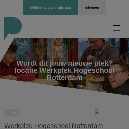
Meld je locatie gratis aan
inloggen
Wordt dit jouw nieuwe plek?
locatie Werkplek Hogeschool
Rotterdam
Deel
Werkplek Hogeschool Rotterdam