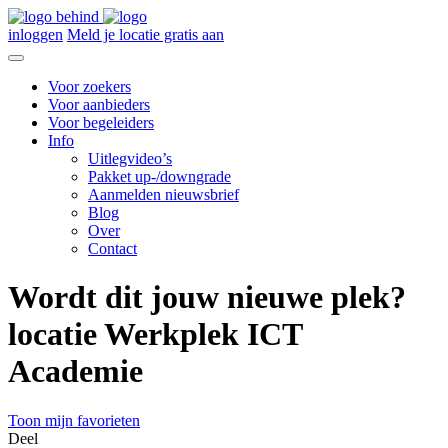
inloggen
Meld je locatie gratis aan
Voor zoekers
Voor aanbieders
Voor begeleiders
Info
Uitlegvideo’s
Pakket up-/downgrade
Aanmelden nieuwsbrief
Blog
Over
Contact
Wordt dit jouw nieuwe plek?
locatie Werkplek ICT
Academie
Toon mijn favorieten
Deel