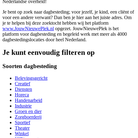
Nederlandse overheid!
Je bent op zoek naar dagbesteding; voor jezelf, je kind, een cliënt of
voor een andere verwant? Dan ben je hier aan het juiste adres. Om
je te helpen bij deze zoektocht hebben wij het platform
www.JouwNieuwePlek.nl
opgezet. JouwNieuwePlek is het
platform voor dagbesteding en begeleid werk met meer als 4000
dagbestedingslocaties door heel Nederland.
Je kunt eenvoudig filteren op
Soorten dagbesteding
Belevingsgericht
Creatief
Diensten
Horeca
Handenarbeid
Industrie
Groen en dier
Zorgboerderij
Sportief
Theater
Winkel