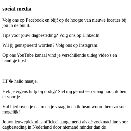
social media
Volg ons op Facebook en blijf op de hoogte van nieuwe locaties bij
jou in de buurt.
Tips voor jouw dagbesteding? Volg ons op LinkedIn
Wil jij geïnspireerd worden? Volg ons op Instagram!
Op ons YouTube kanaal vind je verschillende uitleg video's en
handige tips!
HГ� hallo maatje,
Heb je ergens hulp bij nodig? Stel mij gerust een vraag hoor, ik ben
er voor je.
Vul hierboven je naam en je vraag in en ik beantwoord hem zo snel
mogelijk!
Jouwnieuweplek.nl is officieel aangemerkt als dé zoekmachine voor
dagbesteding in Nederland door niemand minder dan de