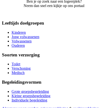
Ben je op zoek naar een logeerplek?
Neem dan snel een kijkje op ons portaal
Leeftijds doelgroepen
Kinderen
Jong volwassenen
Volwassenen
Ouderen
Soorten verzorging
Toilet
Verschoning
Medisch
Begeleidingsvormen
Grote groepsbegeleiding
Kleine groepsbegeleiding
Individuele begeleiding