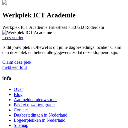
Werkplek ICT Academie
Werkplek ICT Academie
Hillestraat 7
3072JJ
Rotterdam
Lees verder
Is dit jouw plek? Oftewel is dit jullie dagbestedings locatie? Claim
dan deze plek en beheer alle gegevens zodat deze kloppend zijn.
Claim deze plek
meld een fout
info
Over
Blog
Aanmelden nieuwsbrief
Pakket up-/downgrade
Contact
Dagbestedingen in Nederland
Logeerplekken in Nederland
Sitemap