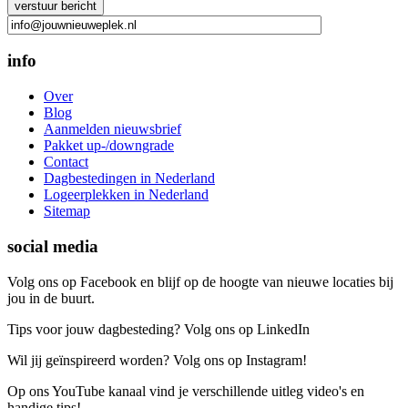
Gelieve dit veld leeg te laten.
info
Over
Blog
Aanmelden nieuwsbrief
Pakket up-/downgrade
Contact
Dagbestedingen in Nederland
Logeerplekken in Nederland
Sitemap
social media
Volg ons op Facebook en blijf op de hoogte van nieuwe locaties bij
jou in de buurt.
Tips voor jouw dagbesteding? Volg ons op LinkedIn
Wil jij geïnspireerd worden? Volg ons op Instagram!
Op ons YouTube kanaal vind je verschillende uitleg video's en
handige tips!