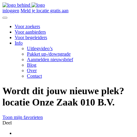
inloggen
Meld je locatie gratis aan
Voor zoekers
Voor aanbieders
Voor begeleiders
Info
Uitlegvideo’s
Pakket up-/downgrade
Aanmelden nieuwsbrief
Blog
Over
Contact
Wordt dit jouw nieuwe plek?
locatie Onze Zaak 010 B.V.
Toon mijn favorieten
Deel