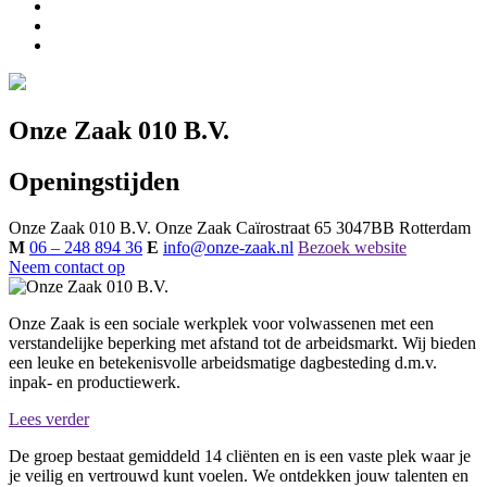
Onze Zaak 010 B.V.
Openingstijden
Onze Zaak 010 B.V.
Onze Zaak
Caïrostraat 65
3047BB
Rotterdam
M
06 – 248 894 36
E
info@onze-zaak.nl
Bezoek website
Neem contact op
Onze Zaak is een sociale werkplek voor volwassenen met een
verstandelijke beperking met afstand tot de arbeidsmarkt. Wij bieden
een leuke en betekenisvolle arbeidsmatige dagbesteding d.m.v.
inpak- en productiewerk.
Lees verder
De groep bestaat gemiddeld 14 cliënten en is een vaste plek waar je
je veilig en vertrouwd kunt voelen. We ontdekken jouw talenten en