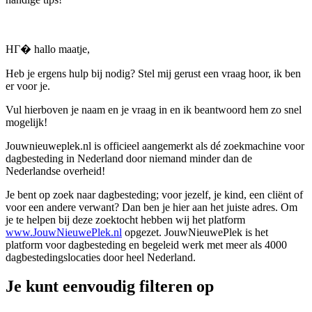
HГ� hallo maatje,
Heb je ergens hulp bij nodig? Stel mij gerust een vraag hoor, ik ben
er voor je.
Vul hierboven je naam en je vraag in en ik beantwoord hem zo snel
mogelijk!
Jouwnieuweplek.nl is officieel aangemerkt als dé zoekmachine voor
dagbesteding in Nederland door niemand minder dan de
Nederlandse overheid!
Je bent op zoek naar dagbesteding; voor jezelf, je kind, een cliënt of
voor een andere verwant? Dan ben je hier aan het juiste adres. Om
je te helpen bij deze zoektocht hebben wij het platform
www.JouwNieuwePlek.nl
opgezet. JouwNieuwePlek is het
platform voor dagbesteding en begeleid werk met meer als 4000
dagbestedingslocaties door heel Nederland.
Je kunt eenvoudig filteren op