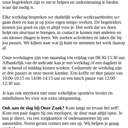
onze begeleiders zijn er om te helpen en ondersteuning te bieden
waar dat nodig is.
Elke werkdag bespreken we duidelijk welke werkzaamheden we
gaan doen en kan je op jouw eigen tempo werken. De begeleiders
kennen jou goed en zijn er altijd voor je. Het werk dat we doen
helpt om structuur te brengen, in contact te komen met anderen en
om nieuwe dingen te leren. We zoeken activiteiten en taken die bij
jou passen. We kijken naar wat jij kunt en stemmen het werk daarop
af.
Onze werkdagen zijn van maandag t/m vrijdag van 08:30-15:30 uur.
Afhankelijk van de indicatie kan je een werkdag of een dagdeel in
de ochtend of middag komen werken. Gedurende de werkdag zijn
er drie pauzes in onze mooie kantine. Een koffie en thee pauze van
10:00-10:15 en 14:00-14:15 uur en een lunch pauze van 12:00-
12:30 uur.
Je kan ook meedoen met onze wekelijkse sportieve boxles en
mindfulness les voor wat extra ontspanning.
Ook aan de slag bij Onze Zaak?
Kom langs en ervaar het zelf!
Kom een paar dagen bij ons meelopen, de deur staat altijd open. Je
kan je direct, via een zorgkantoor of onderaannemer bij ons
aanmelden. Neem gerust contact met ons op. Wij helpen je graag