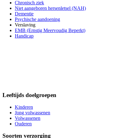
Chronisch ziek
Niet aangeboren hersenletsel (NAH)
Dementie
Psychische aandoening
Verslaving
EMB (Ernstig Meervoudig Beperkt)
Handicap
Leeftijds doelgroepen
Kinderen
Jong volwassenen
Volwassenen
Ouderen
Soorten verzorging