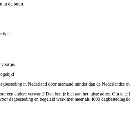
u in de buurt.
 tips!
 voor je.
ogelijk!
 dagbesteding in Nederland door niemand minder dan de Nederlandse ov
 voor een andere verwant? Dan ben je hier aan het juiste adres. Om je te
oor dagbesteding en begeleid werk met meer als 4000 dagbestedingslo