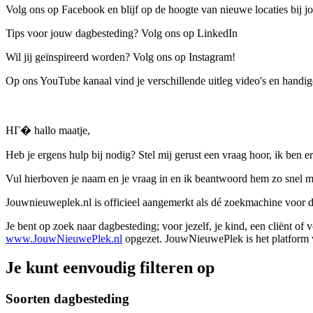
Volg ons op Facebook en blijf op de hoogte van nieuwe locaties bij jo
Tips voor jouw dagbesteding? Volg ons op LinkedIn
Wil jij geïnspireerd worden? Volg ons op Instagram!
Op ons YouTube kanaal vind je verschillende uitleg video's en handige
HГ� hallo maatje,
Heb je ergens hulp bij nodig? Stel mij gerust een vraag hoor, ik ben er
Vul hierboven je naam en je vraag in en ik beantwoord hem zo snel m
Jouwnieuweplek.nl is officieel aangemerkt als dé zoekmachine voor
Je bent op zoek naar dagbesteding; voor jezelf, je kind, een cliënt of
www.JouwNieuwePlek.nl
opgezet. JouwNieuwePlek is het platform v
Je kunt eenvoudig filteren op
Soorten dagbesteding