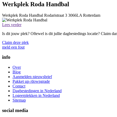
Werkplek Roda Handbal
Werkplek Roda Handbal
Rodaristraat 3
3066LA
Rotterdam
Lees verder
Is dit jouw plek? Oftewel is dit jullie dagbestedings locatie? Claim d
Claim deze plek
meld een fout
info
Over
Blog
Aanmelden nieuwsbrief
Pakket up-/downgrade
Contact
Dagbestedingen in Nederland
Logeerplekken in Nederland
Sitemap
social media