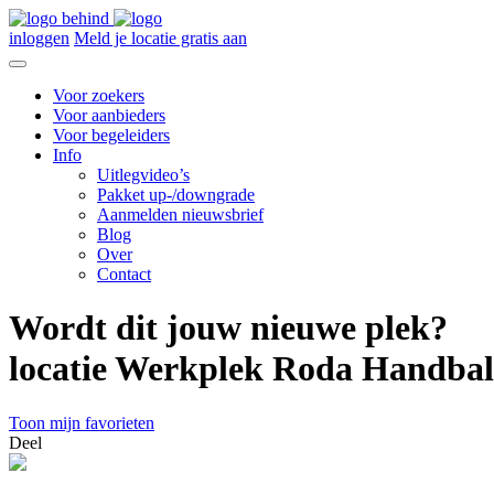
inloggen
Meld je locatie gratis aan
Voor zoekers
Voor aanbieders
Voor begeleiders
Info
Uitlegvideo’s
Pakket up-/downgrade
Aanmelden nieuwsbrief
Blog
Over
Contact
Wordt dit jouw nieuwe plek?
locatie Werkplek Roda Handbal
Toon mijn favorieten
Deel