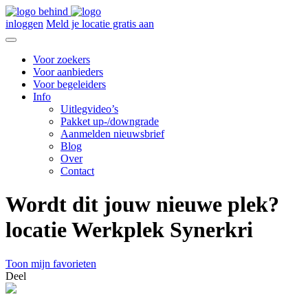
inloggen
Meld je locatie gratis aan
Voor zoekers
Voor aanbieders
Voor begeleiders
Info
Uitlegvideo’s
Pakket up-/downgrade
Aanmelden nieuwsbrief
Blog
Over
Contact
Wordt dit jouw nieuwe plek?
locatie Werkplek Synerkri
Toon mijn favorieten
Deel