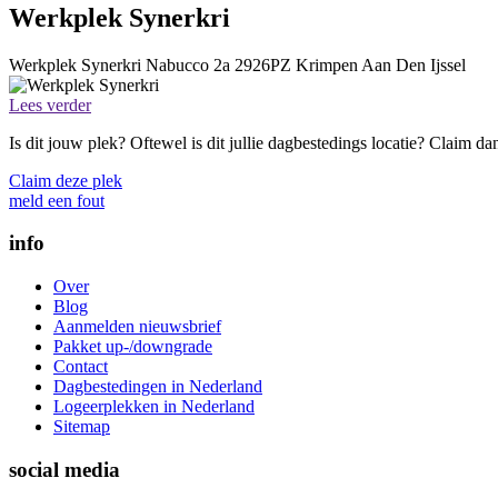
Werkplek Synerkri
Werkplek Synerkri
Nabucco 2a
2926PZ
Krimpen Aan Den Ijssel
Lees verder
Is dit jouw plek? Oftewel is dit jullie dagbestedings locatie? Claim d
Claim deze plek
meld een fout
info
Over
Blog
Aanmelden nieuwsbrief
Pakket up-/downgrade
Contact
Dagbestedingen in Nederland
Logeerplekken in Nederland
Sitemap
social media