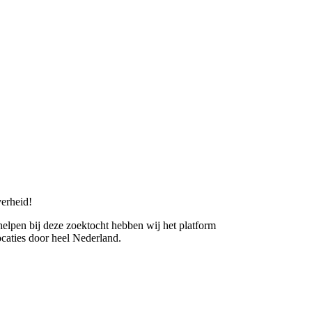
erheid!
 helpen bij deze zoektocht hebben wij het platform
caties door heel Nederland.