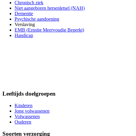
Chronisch ziek
Niet aangeboren hersenletsel (NAH)
Dementie
Psychische aandoening
Verslaving
EMB (Ernstig Meervoudig Beperkt)
Handicap
Leeftijds doelgroepen
Kinderen
Jong volwassenen
Volwassenen
Ouderen
Soorten verzorging