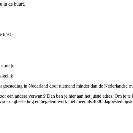
u in de buurt.
 tips!
 voor je.
ogelijk!
 dagbesteding in Nederland door niemand minder dan de Nederlandse ov
 voor een andere verwant? Dan ben je hier aan het juiste adres. Om je te
oor dagbesteding en begeleid werk met meer als 4000 dagbestedingslo