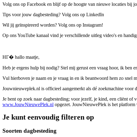
Volg ons op Facebook en blijf op de hoogte van nieuwe locaties bij jo
Tips voor jouw dagbesteding? Volg ons op LinkedIn
Wil jij geïnspireerd worden? Volg ons op Instagram!
Op ons YouTube kanaal vind je verschillende uitleg video's en handige
HГ� hallo maatje,
Heb je ergens hulp bij nodig? Stel mij gerust een vraag hoor, ik ben er
Vul hierboven je naam en je vraag in en ik beantwoord hem zo snel m
Jouwnieuweplek.nl is officieel aangemerkt als dé zoekmachine voor
Je bent op zoek naar dagbesteding; voor jezelf, je kind, een cliënt of
www.JouwNieuwePlek.nl
opgezet. JouwNieuwePlek is het platform v
Je kunt eenvoudig filteren op
Soorten dagbesteding