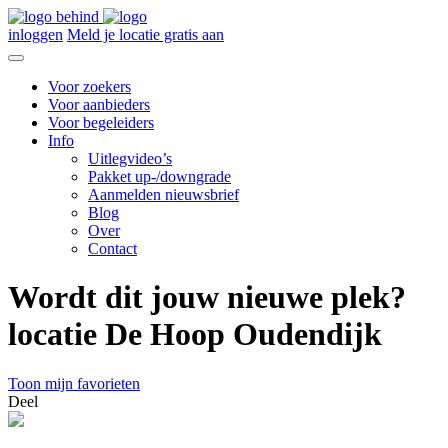
inloggen
Meld je locatie gratis aan
Voor zoekers
Voor aanbieders
Voor begeleiders
Info
Uitlegvideo’s
Pakket up-/downgrade
Aanmelden nieuwsbrief
Blog
Over
Contact
Wordt dit jouw nieuwe plek?
locatie De Hoop Oudendijk
Toon mijn favorieten
Deel