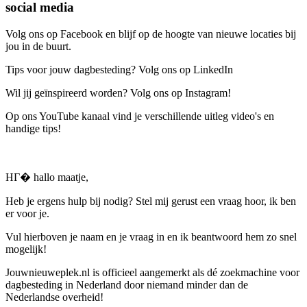
social media
Volg ons op Facebook en blijf op de hoogte van nieuwe locaties bij
jou in de buurt.
Tips voor jouw dagbesteding? Volg ons op LinkedIn
Wil jij geïnspireerd worden? Volg ons op Instagram!
Op ons YouTube kanaal vind je verschillende uitleg video's en
handige tips!
HГ� hallo maatje,
Heb je ergens hulp bij nodig? Stel mij gerust een vraag hoor, ik ben
er voor je.
Vul hierboven je naam en je vraag in en ik beantwoord hem zo snel
mogelijk!
Jouwnieuweplek.nl is officieel aangemerkt als dé zoekmachine voor
dagbesteding in Nederland door niemand minder dan de
Nederlandse overheid!