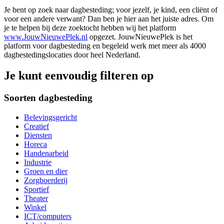
Je bent op zoek naar dagbesteding; voor jezelf, je kind, een cliënt of
voor een andere verwant? Dan ben je hier aan het juiste adres. Om
je te helpen bij deze zoektocht hebben wij het platform
www.JouwNieuwePlek.nl
opgezet. JouwNieuwePlek is het
platform voor dagbesteding en begeleid werk met meer als 4000
dagbestedingslocaties door heel Nederland.
Je kunt eenvoudig filteren op
Soorten dagbesteding
Belevingsgericht
Creatief
Diensten
Horeca
Handenarbeid
Industrie
Groen en dier
Zorgboerderij
Sportief
Theater
Winkel
ICT/computers