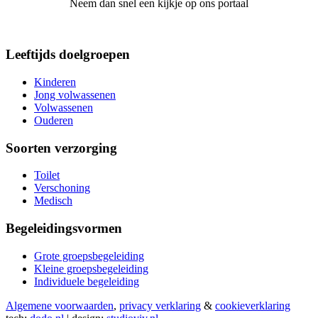
Neem dan snel een kijkje op ons portaal
Leeftijds doelgroepen
Kinderen
Jong volwassenen
Volwassenen
Ouderen
Soorten verzorging
Toilet
Verschoning
Medisch
Begeleidingsvormen
Grote groepsbegeleiding
Kleine groepsbegeleiding
Individuele begeleiding
Algemene voorwaarden
,
privacy verklaring
&
cookieverklaring