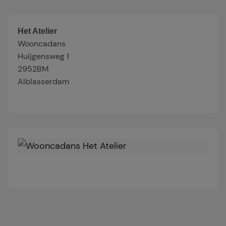
Het Atelier
Wooncadans
Huijgensweg 1
2952BM
Alblasserdam