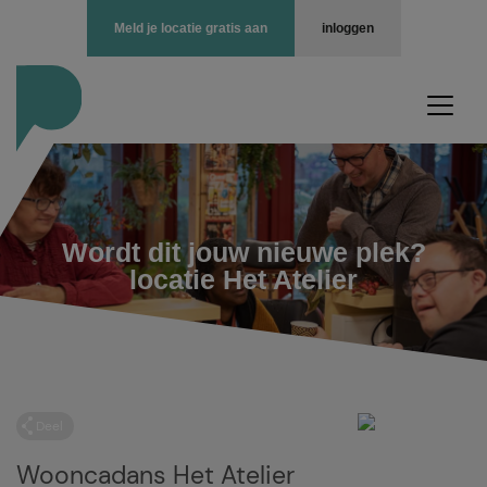
Meld je locatie gratis aan
inloggen
Wordt dit jouw nieuwe plek?
locatie Het Atelier
Deel
Wooncadans Het Atelier