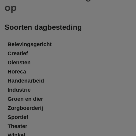
op
Soorten dagbesteding
Belevingsgericht
Creatief
Diensten
Horeca
Handenarbeid
Industrie
Groen en dier
Zorgboerderij
Sportief
Theater
Winkel