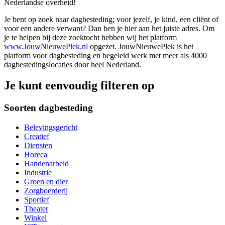
Nederlandse overheid!
Je bent op zoek naar dagbesteding; voor jezelf, je kind, een cliënt of
voor een andere verwant? Dan ben je hier aan het juiste adres. Om
je te helpen bij deze zoektocht hebben wij het platform
www.JouwNieuwePlek.nl
opgezet. JouwNieuwePlek is het
platform voor dagbesteding en begeleid werk met meer als 4000
dagbestedingslocaties door heel Nederland.
Je kunt eenvoudig filteren op
Soorten dagbesteding
Belevingsgericht
Creatief
Diensten
Horeca
Handenarbeid
Industrie
Groen en dier
Zorgboerderij
Sportief
Theater
Winkel