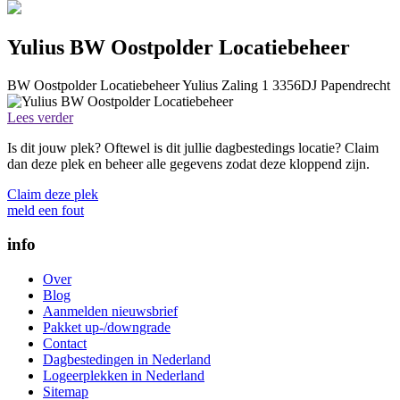
Yulius BW Oostpolder Locatiebeheer
BW Oostpolder Locatiebeheer
Yulius
Zaling 1
3356DJ
Papendrecht
Lees verder
Is dit jouw plek? Oftewel is dit jullie dagbestedings locatie? Claim
dan deze plek en beheer alle gegevens zodat deze kloppend zijn.
Claim deze plek
meld een fout
info
Over
Blog
Aanmelden nieuwsbrief
Pakket up-/downgrade
Contact
Dagbestedingen in Nederland
Logeerplekken in Nederland
Sitemap