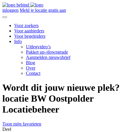
inloggen
Meld je locatie gratis aan
Voor zoekers
Voor aanbieders
Voor begeleiders
Info
Uitlegvideo’s
Pakket up-/downgrade
Aanmelden nieuwsbrief
Blog
Over
Contact
Wordt dit jouw nieuwe plek?
locatie BW Oostpolder
Locatiebeheer
Toon mijn favorieten
Deel