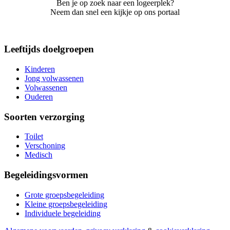
Ben je op zoek naar een logeerplek?
Neem dan snel een kijkje op ons portaal
Leeftijds doelgroepen
Kinderen
Jong volwassenen
Volwassenen
Ouderen
Soorten verzorging
Toilet
Verschoning
Medisch
Begeleidingsvormen
Grote groepsbegeleiding
Kleine groepsbegeleiding
Individuele begeleiding