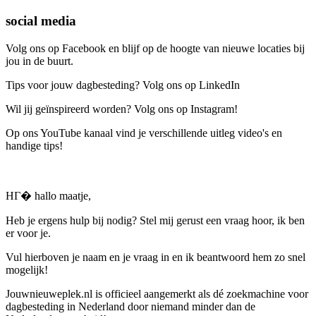
social media
Volg ons op Facebook en blijf op de hoogte van nieuwe locaties bij
jou in de buurt.
Tips voor jouw dagbesteding? Volg ons op LinkedIn
Wil jij geïnspireerd worden? Volg ons op Instagram!
Op ons YouTube kanaal vind je verschillende uitleg video's en
handige tips!
HГ� hallo maatje,
Heb je ergens hulp bij nodig? Stel mij gerust een vraag hoor, ik ben
er voor je.
Vul hierboven je naam en je vraag in en ik beantwoord hem zo snel
mogelijk!
Jouwnieuweplek.nl is officieel aangemerkt als dé zoekmachine voor
dagbesteding in Nederland door niemand minder dan de