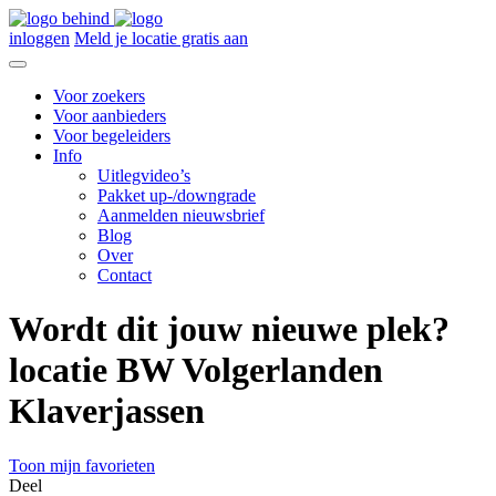
inloggen
Meld je locatie gratis aan
Voor zoekers
Voor aanbieders
Voor begeleiders
Info
Uitlegvideo’s
Pakket up-/downgrade
Aanmelden nieuwsbrief
Blog
Over
Contact
Wordt dit jouw nieuwe plek?
locatie BW Volgerlanden
Klaverjassen
Toon mijn favorieten
Deel