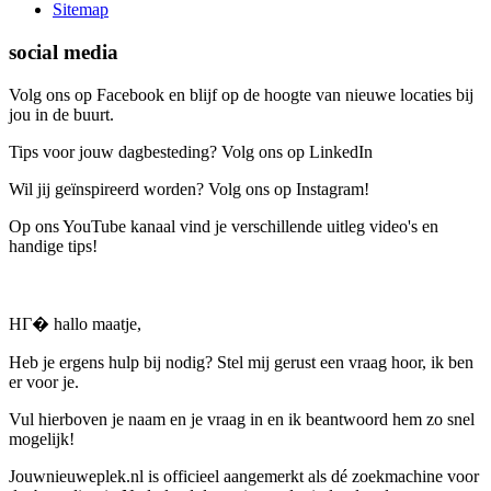
Sitemap
social media
Volg ons op Facebook en blijf op de hoogte van nieuwe locaties bij
jou in de buurt.
Tips voor jouw dagbesteding? Volg ons op LinkedIn
Wil jij geïnspireerd worden? Volg ons op Instagram!
Op ons YouTube kanaal vind je verschillende uitleg video's en
handige tips!
HГ� hallo maatje,
Heb je ergens hulp bij nodig? Stel mij gerust een vraag hoor, ik ben
er voor je.
Vul hierboven je naam en je vraag in en ik beantwoord hem zo snel
mogelijk!
Jouwnieuweplek.nl is officieel aangemerkt als dé zoekmachine voor