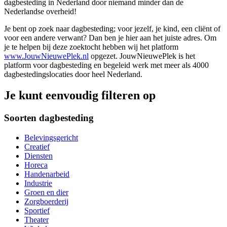
dagbesteding in Nederland door niemand minder dan de
Nederlandse overheid!
Je bent op zoek naar dagbesteding; voor jezelf, je kind, een cliënt of
voor een andere verwant? Dan ben je hier aan het juiste adres. Om
je te helpen bij deze zoektocht hebben wij het platform
www.JouwNieuwePlek.nl
opgezet. JouwNieuwePlek is het
platform voor dagbesteding en begeleid werk met meer als 4000
dagbestedingslocaties door heel Nederland.
Je kunt eenvoudig filteren op
Soorten dagbesteding
Belevingsgericht
Creatief
Diensten
Horeca
Handenarbeid
Industrie
Groen en dier
Zorgboerderij
Sportief
Theater