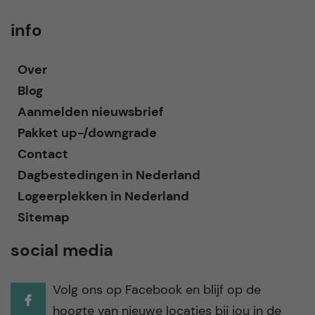
info
Over
Blog
Aanmelden nieuwsbrief
Pakket up-/downgrade
Contact
Dagbestedingen in Nederland
Logeerplekken in Nederland
Sitemap
social media
Volg ons op Facebook en blijf op de
hoogte van nieuwe locaties bij jou in de