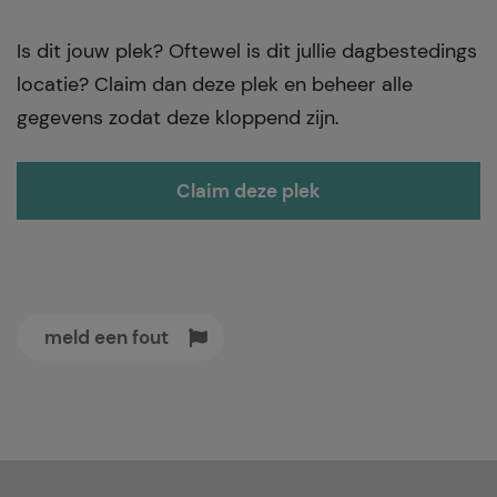
Is dit jouw plek? Oftewel is dit jullie dagbestedings
locatie? Claim dan deze plek en beheer alle
gegevens zodat deze kloppend zijn.
Claim deze plek
meld een fout