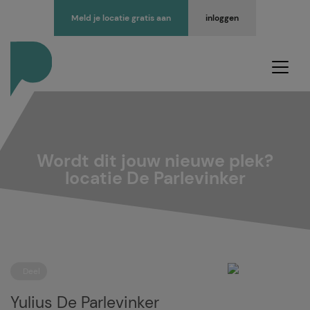
Meld je locatie gratis aan
inloggen
Wordt dit jouw nieuwe plek?
locatie De Parlevinker
Deel
Yulius De Parlevinker