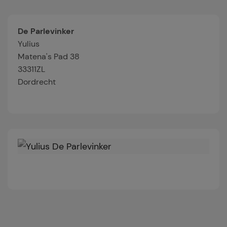
De Parlevinker
Yulius
Matena's Pad 38
33311ZL
Dordrecht