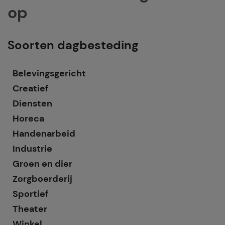
op
Soorten dagbesteding
Belevingsgericht
Creatief
Diensten
Horeca
Handenarbeid
Industrie
Groen en dier
Zorgboerderij
Sportief
Theater
Winkel