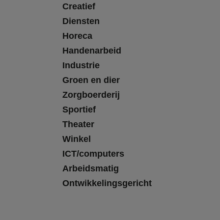
Creatief
Diensten
Horeca
Handenarbeid
Industrie
Groen en dier
Zorgboerderij
Sportief
Theater
Winkel
ICT/computers
Arbeidsmatig
Ontwikkelingsgericht