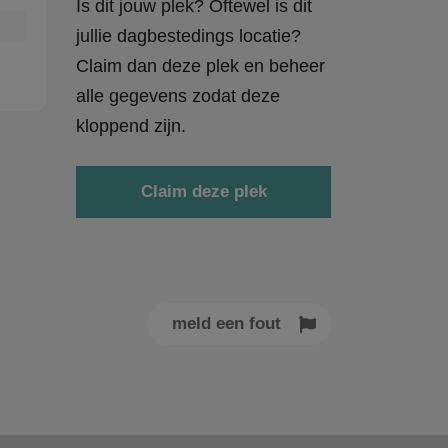
Is dit jouw plek? Oftewel is dit
jullie dagbestedings locatie?
Claim dan deze plek en beheer
alle gegevens zodat deze
kloppend zijn.
Claim deze plek
meld een fout