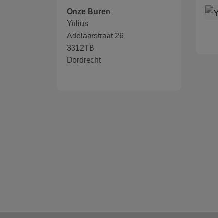
Onze Buren
Yulius
Adelaarstraat 26
3312TB
Dordrecht