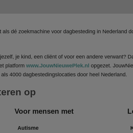
kt als dé zoekmachine voor dagbesteding in Nederland
ezelf, je kind, een cliënt of voor een andere verwant? Da
et platform
www.JouwNieuwePlek.nl
opgezet. JouwNieu
als 4000 dagbestedingslocaties door heel Nederland.
teren op
Voor mensen met
L
Autisme