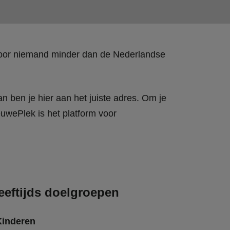
 door niemand minder dan de Nederlandse
n ben je hier aan het juiste adres. Om je
wePlek is het platform voor
eeftijds doelgroepen
Kinderen