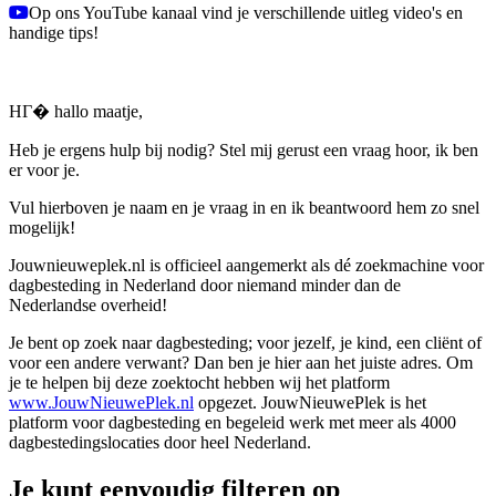
Op ons YouTube kanaal vind je verschillende uitleg video's en
handige tips!
HГ� hallo maatje,
Heb je ergens hulp bij nodig? Stel mij gerust een vraag hoor, ik ben
er voor je.
Vul hierboven je naam en je vraag in en ik beantwoord hem zo snel
mogelijk!
Jouwnieuweplek.nl is officieel aangemerkt als dé zoekmachine voor
dagbesteding in Nederland door niemand minder dan de
Nederlandse overheid!
Je bent op zoek naar dagbesteding; voor jezelf, je kind, een cliënt of
voor een andere verwant? Dan ben je hier aan het juiste adres. Om
je te helpen bij deze zoektocht hebben wij het platform
www.JouwNieuwePlek.nl
opgezet. JouwNieuwePlek is het
platform voor dagbesteding en begeleid werk met meer als 4000
dagbestedingslocaties door heel Nederland.
Je kunt eenvoudig filteren op