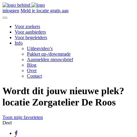
inloggen
Meld je locatie gratis aan
Voor zoekers
Voor aanbieders
Voor begeleiders
Info
Uitlegvideo’s
Pakket up-/downgrade
Aanmelden nieuwsbrief
Blog
Over
Contact
Wordt dit jouw nieuwe plek?
locatie Zorgatelier De Roos
Toon mijn favorieten
Deel