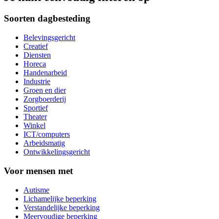
Soorten dagbesteding
Belevingsgericht
Creatief
Diensten
Horeca
Handenarbeid
Industrie
Groen en dier
Zorgboerderij
Sportief
Theater
Winkel
ICT/computers
Arbeidsmatig
Ontwikkelingsgericht
Voor mensen met
Autisme
Lichamelijke beperking
Verstandelijke beperking
Meervoudige beperking